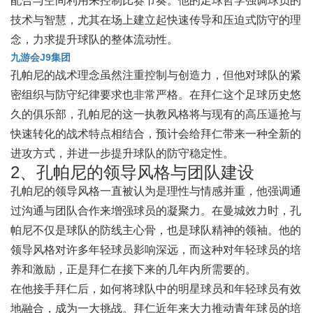
配合与空间利用来控制比赛节奏。他的足球哲学强调球员的
技术与智慧，尤其在场上建立起快速传导和压迫式防守的理
念，力求提升球队的整体流动性。
九游会J9集团
孔帕尼的战术理念虽然注重控制与创造力，但他对球队的紧
密组织与防守纪律要求也非常严格。在拜仁这个足球历史悠
久的俱乐部，孔帕尼的这一执教风格将与现有的高压逼抢与
快速转化的战术特点相结合，预计会给拜仁带来一种全新的
进攻方式，并进一步提升球队的防守稳定性。
2、孔帕尼的领导风格与团队建设
孔帕尼的领导风格一直被认为是理性与情感并重，他强调通
过沟通与团队合作来增强球员的凝聚力。在曼城效力时，孔
帕尼不仅是球队的防线主心骨，也是球队精神的领袖。他的
领导风格对许多年轻球员影响深远，而这种对年轻球员的培
养和激励，正是拜仁在接下来的几年内所需要的。
在他接手拜仁后，如何将球队中的明星球员和年轻球员有效
地融合，成为一大挑战。拜仁近年来大力推动青年球员的培