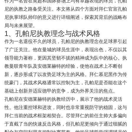
作为一名曾在英超和国际赛场上均有卓越表现的球员，孔帕
尼的执教之路备受关注。本文将从四个方面对拜仁官宣孔帕
尼执掌球队帅印的意义进行详细阐述，探索其背后的战略布
局与未来展望。
1、孔帕尼执教理念与战术风格
作为一名退役不久的球员，孔帕尼的执教理念在足球界引起
了广泛关注。他在曼城的球员生涯中，表现出色，不仅以其
领导能力著称，更因其坚韧不拔的精神成为队中的核心。执
教曼联青年队及安德莱赫特的经验，使他在战术上不断创
新，逐步形成了以攻势足球为主的风格。拜仁慕尼黑作为传
统豪门，其战术风格通常以控制为主，孔帕尼是否能在这个
基础上创新并适应德甲的竞争，成为外界关注的焦点。
孔帕尼在安德莱赫特的执教经历中，展示了他的战术灵活
性。他注重控球和进攻，同时也非常重视防守的稳固，这与
拜仁当前的战术框架相契合。尽管拜仁的前任主帅大多偏向
于直截了当的快速反击风格，但孔帕尼更倾向于通过细腻的