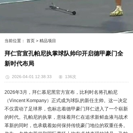
当前位置：
首页
> 精品项目
拜仁官宣孔帕尼执掌球队帅印开启德甲豪门全
新时代布局
2026-04-01 12:38:33
136次
2026年3月，拜仁慕尼黑官方宣布，比利时名将孔帕尼
（Vincent Kompany）正式成为球队的新任主帅。这一决定
不仅震动了足球界，也标志着德甲豪门拜仁进入了一个崭新
的时代。孔帕尼的执掌，意味着拜仁在追求新鲜血液与战术
革新的同时，也承载着如何保持传统豪门地位的双重任务。