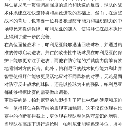
拜仁慕尼黑一贯强调高强度的逼抢和快速的反击，球队的战
术体系建立在快速转换和高效进攻的基础上。然而，在这些
战术的背后，也需要一位具备极强防守能力和组织能力的中
场球员来提供保障。帕利尼亚的加入，使得拜仁在战术执行
上得到了进一步的完善。
在高位逼抢战术下，帕利尼亚能够迅速回收球权，并通过精
准的传球启动进攻。拜仁的攻击性中场球员在帕利尼亚的保
护下能够更专注于进攻，而他在防守端的拦截能力能够有效
地遏制对方的反击。此外，帕利尼亚的战术执行能力和比赛
智慧使得拜仁能够更灵活地应对不同风格的对手，无论是面
对防守反击战术的球队，还是以控球为主的强队，帕利尼亚
都能够根据比赛的需要做出调整。
更重要的是，帕利尼亚的加盟提升了拜仁中场的硬度和压迫
性，使得拜仁在防守端的表现更加稳固。这不仅仅体现在比
赛中的抢断和拦截上，更体现在球队整体防守意识的增强。
当球队在高压下进行逼抢时，帕利尼亚能够迅速补位，填补