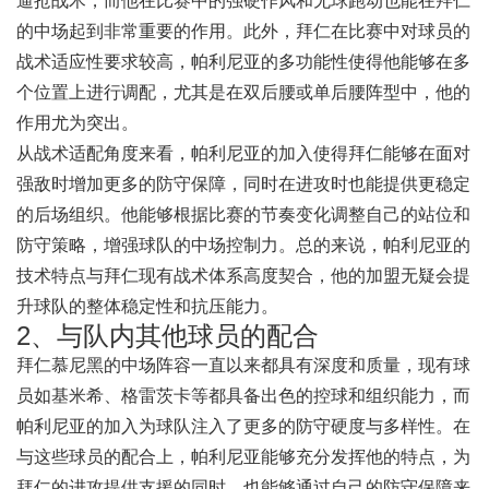
逼抢战术，而他在比赛中的强硬作风和无球跑动也能在拜仁
的中场起到非常重要的作用。此外，拜仁在比赛中对球员的
战术适应性要求较高，帕利尼亚的多功能性使得他能够在多
个位置上进行调配，尤其是在双后腰或单后腰阵型中，他的
作用尤为突出。
从战术适配角度来看，帕利尼亚的加入使得拜仁能够在面对
强敌时增加更多的防守保障，同时在进攻时也能提供更稳定
的后场组织。他能够根据比赛的节奏变化调整自己的站位和
防守策略，增强球队的中场控制力。总的来说，帕利尼亚的
技术特点与拜仁现有战术体系高度契合，他的加盟无疑会提
升球队的整体稳定性和抗压能力。
2、与队内其他球员的配合
拜仁慕尼黑的中场阵容一直以来都具有深度和质量，现有球
员如基米希、格雷茨卡等都具备出色的控球和组织能力，而
帕利尼亚的加入为球队注入了更多的防守硬度与多样性。在
与这些球员的配合上，帕利尼亚能够充分发挥他的特点，为
拜仁的进攻提供支援的同时，也能够通过自己的防守保障来