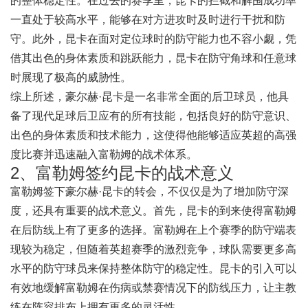
的整体稳定性。在过去的赛季里，昆卡的拦截和解围成功率
一直处于较高水平，能够在对方进攻时及时进行干扰和防
守。此外，昆卡在面对定位球时的防守能力也不容小觑，凭
借其出色的身体素质和跳跃能力，昆卡在防守角球和任意球
时展现了极高的威胁性。
综上所述，豪尔赫·昆卡是一名非常全面的后卫球员，他具
备了现代足球后卫应有的所有技能，包括良好的防守意识、
出色的身体素质和技术能力，这使得他能够适应英超的高强
度比赛并迅速融入富勒姆的战术体系。
2、富勒姆签约昆卡的战术意义
富勒姆签下豪尔赫·昆卡的转会，不仅仅是为了增加防守深
度，还具有重要的战术意义。首先，昆卡的到来使得富勒姆
在后防线上有了更多的选择。富勒姆在上个赛季的防守端表
现较为稳定，但随着英超赛季的激烈竞争，球队需要更多高
水平的防守球员来保持整体防守的稳定性。昆卡的引入可以
有效地缓解富勒姆在伤病或禁赛情况下的防线压力，让主教
练在阵容排布上拥有更多的灵活性。