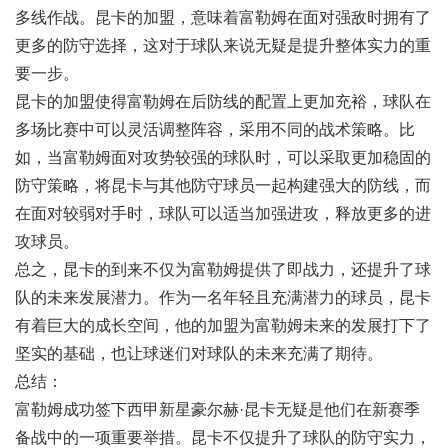
多线作战。昆卡的加盟，意味着富勒姆在面对强敌时拥有了
更多的防守选择，这对于球队来说无疑是提升整体实力的重
要一步。
昆卡的加盟使得富勒姆在后防线的配置上更加充裕，球队在
多场比赛中可以灵活调整阵容，采用不同的战术策略。比
如，当富勒姆面对攻势较强的球队时，可以采取更加稳固的
防守策略，将昆卡与其他防守球员一起构建强大的防线，而
在面对较弱对手时，球队可以适当加强进攻，释放更多的进
攻球员。
总之，昆卡的到来不仅为富勒姆提供了即战力，还提升了球
队的未来发展潜力。作为一名年轻且充满潜力的球员，昆卡
有着巨大的成长空间，他的加盟为富勒姆未来的发展打下了
坚实的基础，也让球迷们对球队的未来充满了期待。
总结：
富勒姆成功签下西甲新星豪尔赫·昆卡无疑是他们在新赛季
备战中的一项重要举措。昆卡不仅提升了球队的防守实力，