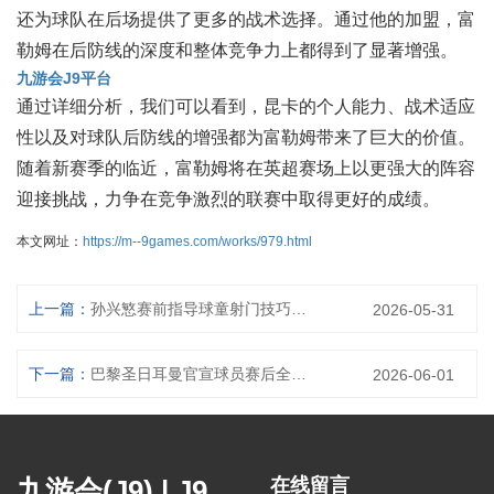
还为球队在后场提供了更多的战术选择。通过他的加盟，富
勒姆在后防线的深度和整体竞争力上都得到了显著增强。
九游会J9平台
通过详细分析，我们可以看到，昆卡的个人能力、战术适应
性以及对球队后防线的增强都为富勒姆带来了巨大的价值。
随着新赛季的临近，富勒姆将在英超赛场上以更强大的阵容
迎接挑战，力争在竞争激烈的联赛中取得更好的成绩。
本文网址：
https://m--9games.com/works/979.html
上一篇：
孙兴慜赛前指导球童射门技巧展现足球魅力
2026-05-31
下一篇：
巴黎圣日耳曼官宣球员赛后全部康复备战下阶段比赛
2026-06-01
九游会(J9) | J9
在线留言