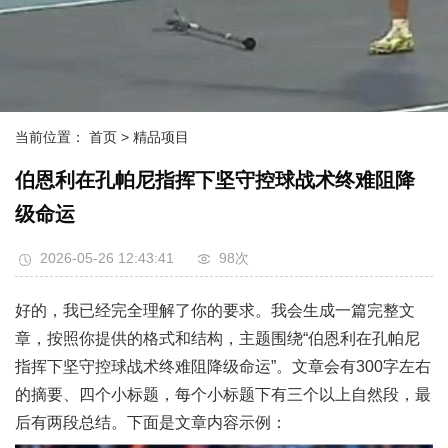
当前位置：
首页
> 精品项目
伯恩利在孔帕尼指挥下坚守控球战术终难阻降
级命运
2026-05-26 12:43:41
98次
好的，我已经完全理解了你的要求。我会生成一篇完整文
章，按照你提供的格式和结构，主题围绕“伯恩利在孔帕尼
指挥下坚守控球战术终难阻降级命运”。文章会有300字左右
的摘要、四个小标题，每个小标题下有三个以上自然段，最
后有两段总结。下面是文章内容示例：