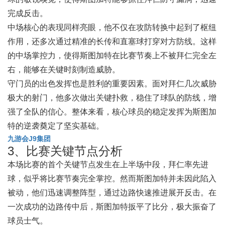
完成反击。
中场核心的表现同样亮眼，他不仅在攻防转换中起到了枢纽
作用，还多次通过精准的长传和直塞球打穿对方防线。这样
的中场掌控力，使得斯图加特在比赛节奏上不被拜仁完全左
右，能够在关键时刻制造威胁。
守门员的出色发挥也是胜利的重要因素。面对拜仁几次威胁
极大的射门，他多次做出关键扑救，稳住了球队的防线，增
强了全队的信心。整体来看，核心球员的稳定发挥为斯图加
特的逆袭奠定了坚实基础。
九游会J9集团
3、比赛关键节点分析
本场比赛的首个关键节点发生在上半场中段，拜仁率先进
球，似乎将比赛节奏完全掌控。然而斯图加特并未因此陷入
被动，他们迅速调整阵型，通过边路快速推进展开反击。在
一次成功的边路传中后，斯图加特扳平了比分，极大振奋了
球员士气。