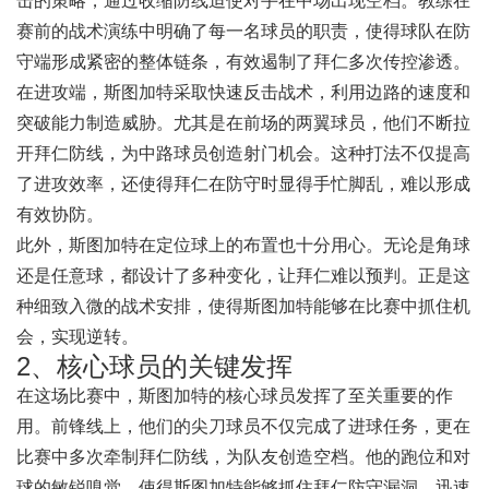
击的策略，通过收缩防线迫使对手在中场出现空档。教练在
赛前的战术演练中明确了每一名球员的职责，使得球队在防
守端形成紧密的整体链条，有效遏制了拜仁多次传控渗透。
在进攻端，斯图加特采取快速反击战术，利用边路的速度和
突破能力制造威胁。尤其是在前场的两翼球员，他们不断拉
开拜仁防线，为中路球员创造射门机会。这种打法不仅提高
了进攻效率，还使得拜仁在防守时显得手忙脚乱，难以形成
有效协防。
此外，斯图加特在定位球上的布置也十分用心。无论是角球
还是任意球，都设计了多种变化，让拜仁难以预判。正是这
种细致入微的战术安排，使得斯图加特能够在比赛中抓住机
会，实现逆转。
2、核心球员的关键发挥
在这场比赛中，斯图加特的核心球员发挥了至关重要的作
用。前锋线上，他们的尖刀球员不仅完成了进球任务，更在
比赛中多次牵制拜仁防线，为队友创造空档。他的跑位和对
球的敏锐嗅觉，使得斯图加特能够抓住拜仁防守漏洞，迅速