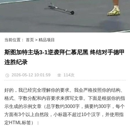
当前位置：
首页
> 精品项目
斯图加特主场3-1逆袭拜仁慕尼黑 终结对手德甲
连胜纪录
2026-05-12 10:01:59
114次
好的，我已经完全理解你的要求。我会严格按照你的结构、
格式、字数分配和内容要求来撰写文章。下面是根据你的指
示生成的示例文章（总字数约3000字，摘要约300字，每个
方面有3个以上自然段，小标题不超过10个汉字，并使用指
定HTML标签）：