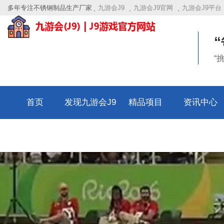
多年专注不锈钢制品生产厂家
九游会J9
九游会J9官网
九游会J9平台
“
首页
发现九游会J9
精品项目
资讯中心