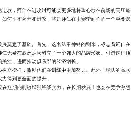
速进攻，拜仁在进攻时可能会更多地将重心放在前场的高压逼
，如何平衡防守和进攻，将是拜仁在本赛季面临的一个重要课
发展奠定了基础。首先，这名法甲神锋的到来，标志着拜仁在
拜仁无疑在欧洲足坛树立了一个强大的品牌形象。引进这种顶
的关注，进而推动俱乐部的经济增长。
员树立榜样，激励他们在训练中更加努力。此外，球队的高水
实力得到更全面的提升。
仅在短期内能够增强锋线实力，在长期发展上也会在竞争激烈