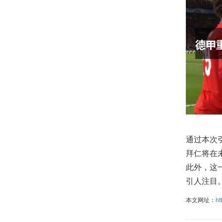
通过本次
拜仁将在
此外，这
引人注目
本文网址：
ht