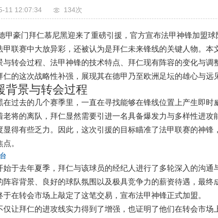
5-11 12:07:34
134次
年，德甲豪门拜仁慕尼黑迎来了重磅引援，官方宣布法甲神锋加盟
法甲联赛中大放异彩，还被认为是拜仁未来锋线的关键人物。本
景与转会过程、法甲神锋的技术特点、拜仁现有阵容的变化与调
拜仁的这次战略性补强，展现其在德甲乃至欧洲足坛的雄心与远
援背景与转会过程
黑在过去的几个赛季里，一直在寻找能够在锋线位置上产生即时
着老将的离队，拜仁显然需要引进一名具备爆发力与多样性进攻
度显得有些乏力。因此，这次引援的目标瞄准了法甲联赛的神锋
焦点。
平台
开始于去年夏季，拜仁与该球员的经纪人进行了多轮深入的沟通
的阵容背景、良好的球队氛围以及极具竞争力的薪资待遇，最终
终于在转会市场上敲定了这笔交易，宣布法甲神锋正式加盟。
不仅让拜仁的进攻线实力得到了增强，也证明了他们在转会市场