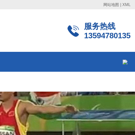
网站地图
|
XML
服务热线
13594780135