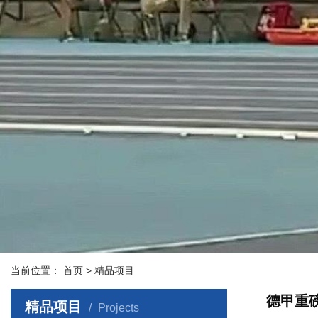
当前位置：
首页
> 精品项目
德甲重
精品项目
Projects