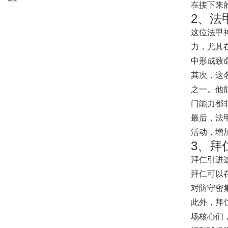
在接下来
2、法
这位法甲
力，尤其
中形成致
其次，这
之一。他
门能力都
最后，法
活动，增
3、拜
拜仁引进
拜仁可以
对防守密
此外，拜
场核心们