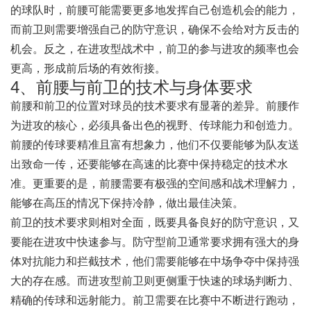
的球队时，前腰可能需要更多地发挥自己创造机会的能力，
而前卫则需要增强自己的防守意识，确保不会给对方反击的
机会。反之，在进攻型战术中，前卫的参与进攻的频率也会
更高，形成前后场的有效衔接。
4、前腰与前卫的技术与身体要求
前腰和前卫的位置对球员的技术要求有显著的差异。前腰作
为进攻的核心，必须具备出色的视野、传球能力和创造力。
前腰的传球要精准且富有想象力，他们不仅要能够为队友送
出致命一传，还要能够在高速的比赛中保持稳定的技术水
准。更重要的是，前腰需要有极强的空间感和战术理解力，
能够在高压的情况下保持冷静，做出最佳决策。
前卫的技术要求则相对全面，既要具备良好的防守意识，又
要能在进攻中快速参与。防守型前卫通常要求拥有强大的身
体对抗能力和拦截技术，他们需要能够在中场争夺中保持强
大的存在感。而进攻型前卫则更侧重于快速的球场判断力、
精确的传球和远射能力。前卫需要在比赛中不断进行跑动，