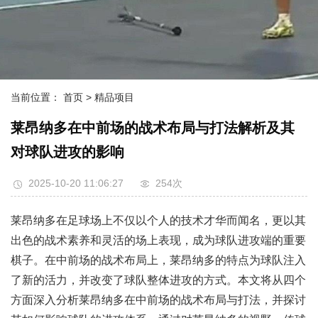
当前位置：
首页
> 精品项目
莱昂纳多在中前场的战术布局与打法解析及其
对球队进攻的影响
2025-10-20 11:06:27
254次
莱昂纳多在足球场上不仅以个人的技术才华而闻名，更以其
出色的战术素养和灵活的场上表现，成为球队进攻端的重要
棋子。在中前场的战术布局上，莱昂纳多的特点为球队注入
了新的活力，并改变了球队整体进攻的方式。本文将从四个
方面深入分析莱昂纳多在中前场的战术布局与打法，并探讨