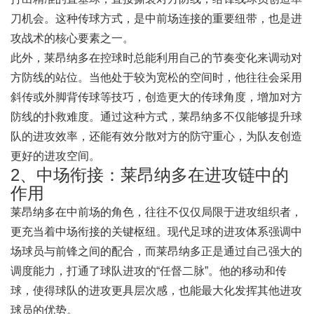
刀机会。这种传球方式，是中前场连接的重要纽带，也是进
攻战术的核心要素之一。
此外，莱昂纳多在控球时总能利用自己的节奏变化来调动对
方防线的站位。当他处于较为宽松的空间时，他往往会采用
斜传或外脚背传球等技巧，创造更大的传球角度，增加对方
防线的扑救难度。通过这种方式，莱昂纳多不仅能够提升球
队的进攻效率，还能有效分散对方的防守重心，为队友创造
更好的进攻空间。
2、中场衔接：莱昂纳多在进攻链中的
作用
莱昂纳多在中前场的角色，往往不仅仅局限于进攻组织者，
更充当着中场衔接的关键枢纽。现代足球的进攻体系强调中
场球员与前锋之间的配合，而莱昂纳多正是通过自己强大的
调度能力，打通了球队进攻的“任督二脉”。他的移动和传
球，使得球队的进攻更具层次感，也能最大化发挥其他进攻
球员的优势。