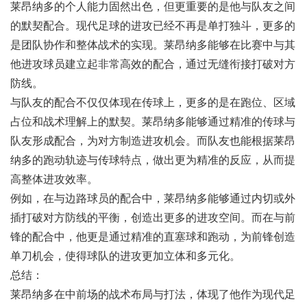
莱昂纳多的个人能力固然出色，但更重要的是他与队友之间
的默契配合。现代足球的进攻已经不再是单打独斗，更多的
是团队协作和整体战术的实现。莱昂纳多能够在比赛中与其
他进攻球员建立起非常高效的配合，通过无缝衔接打破对方
防线。
与队友的配合不仅仅体现在传球上，更多的是在跑位、区域
占位和战术理解上的默契。莱昂纳多能够通过精准的传球与
队友形成配合，为对方制造进攻机会。而队友也能根据莱昂
纳多的跑动轨迹与传球特点，做出更为精准的反应，从而提
高整体进攻效率。
例如，在与边路球员的配合中，莱昂纳多能够通过内切或外
插打破对方防线的平衡，创造出更多的进攻空间。而在与前
锋的配合中，他更是通过精准的直塞球和跑动，为前锋创造
单刀机会，使得球队的进攻更加立体和多元化。
总结：
莱昂纳多在中前场的战术布局与打法，体现了他作为现代足