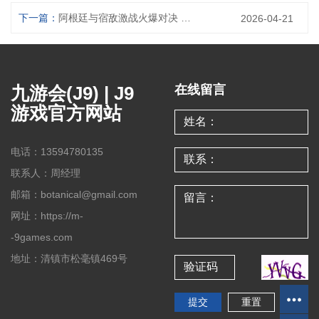
下一篇：
阿根廷与宿敌激战火爆对决 南美足球赛场硝烟四起
2026-04-21
九游会(J9) | J9
在线留言
游戏官方网站
电话：13594780135
联系人：周经理
邮箱：botanical@gmail.com
网址：https://m-
-9games.com
地址：清镇市松毫镇469号