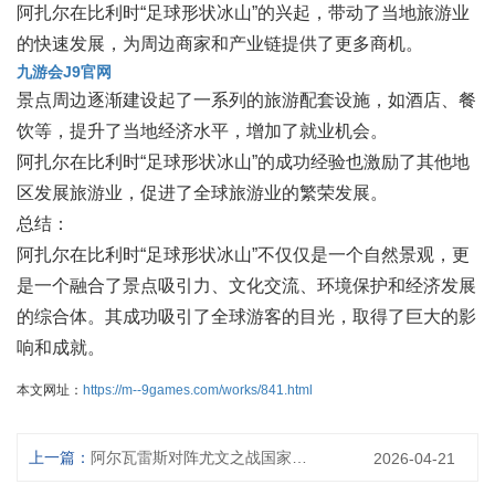
阿扎尔在比利时“足球形状冰山”的兴起，带动了当地旅游业
的快速发展，为周边商家和产业链提供了更多商机。
九游会J9官网
景点周边逐渐建设起了一系列的旅游配套设施，如酒店、餐
饮等，提升了当地经济水平，增加了就业机会。
阿扎尔在比利时“足球形状冰山”的成功经验也激励了其他地
区发展旅游业，促进了全球旅游业的繁荣发展。
总结：
阿扎尔在比利时“足球形状冰山”不仅仅是一个自然景观，更
是一个融合了景点吸引力、文化交流、环境保护和经济发展
的综合体。其成功吸引了全球游客的目光，取得了巨大的影
响和成就。
本文网址：
https://m--9games.com/works/841.html
上一篇：
阿尔瓦雷斯对阵尤文之战国家队级表现的场上统治力深度解析
2026-04-21