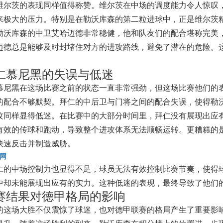
维尔茨的表现同样值得称赞。维尔茨在中场的调度能力令人惊叹
来极大的压力。特别是在勒沃库森的第二粒进球中，正是维尔茨
勒沃库森的中卫艾哈迈德非常稳健，他和队友们的配合堪称完美
迈德总是能够及时封堵住对方的进攻路线，避免了潜在的危险。
仁慕尼黑的失误与低迷
慕尼黑在这场比赛之前的状态一直非常强劲，但这场比赛他们的
的配合不够默契。拜仁的中后卫与门将之间的配合失误，使得勒
攻同样显得低迷。在比赛中的大部分时间里，拜仁没有展现出应
有效的传球和跑动，导致整个进攻体系无法顺畅运转。更糟糕的
快速反击并制造威胁。
官网
仁的中场控制力也显得不足，球员无法有效控制比赛节奏，使得
中却未能展现出应有的实力。这种低迷的表现，最终导致了他们
赛结果对德甲格局的影响
的这场大胜不仅震惊了球迷，也对德甲联赛的格局产生了重要影