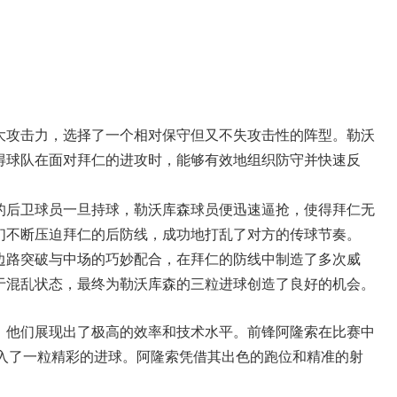
大攻击力，选择了一个相对保守但又不失攻击性的阵型。勒沃
得球队在面对拜仁的进攻时，能够有效地组织防守并快速反
的后卫球员一旦持球，勒沃库森球员便迅速逼抢，使得拜仁无
们不断压迫拜仁的后防线，成功地打乱了对方的传球节奏。
边路突破与中场的巧妙配合，在拜仁的防线中制造了多次威
于混乱状态，最终为勒沃库森的三粒进球创造了良好的机会。
，他们展现出了极高的效率和技术水平。前锋阿隆索在比赛中
入了一粒精彩的进球。阿隆索凭借其出色的跑位和精准的射