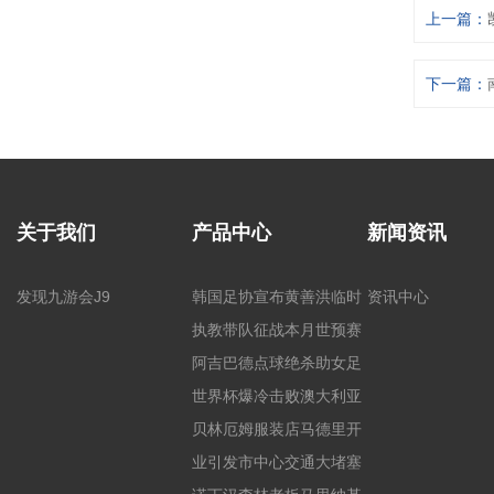
上一篇：
下一篇：
关于我们
产品中心
新闻资讯
发现九游会J9
韩国足协宣布黄善洪临时
资讯中心
执教带队征战本月世预赛
阿吉巴德点球绝杀助女足
世界杯爆冷击败澳大利亚
贝林厄姆服装店马德里开
业引发市中心交通大堵塞