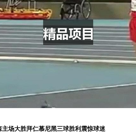
森主场大胜拜仁慕尼黑三球胜利震惊球迷