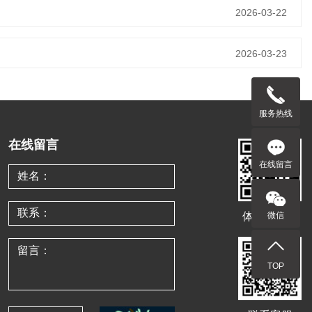
2026-03-22
2026-03-23
服务热线
在线留言
在线留言
微信
体验移动端
TOP