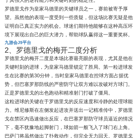
了其强大的逆转能力和关键时刻的稳定性。
罗德里戈作为皇家马德里的关键球员之一，赛前被寄予厚
望。虽然他的表现一度受到一些质疑，但这场比赛无疑是他
证明自己真正实力的机会。球迷们期待他能够在这种高压环
境下展现出自己的巨大潜力，帮助球队赢得这一重要奖杯。
九游会J9平台
2、罗德里戈的梅开二度分析
罗德里戈的梅开二度是本场比赛最亮眼的表现，尤其是他在
关键时刻的进球，为皇家马德里锁定了胜局。第一粒进球发
生在比赛的第30分钟，当时皇家马德里在控球方面占据优
势，但巴塞罗那防线的严密防守让双方难以攻破对方球门。
正是罗德里戈的出色跑动和精准射门打破了僵局。
这粒进球的关键在于罗德里戈的反应速度和冷静的处理球能
力。维尼修斯在左侧发起进攻并送出一记精准传中，罗德里
戈在禁区内迅速做出反应，在巴塞罗那防守球员逼近的情况
下，毫不犹豫地起脚射门，球如箭一般飞入了球门右上角。
巴萨门将虽然做出了扑救动作，但完全无力回天。罗德里戈