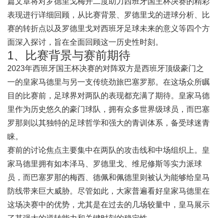
篇文章将对罗德里戈梅开二度助力西班牙国王杯决赛的精彩
表现进行详细回顾，从比赛背景、罗德里戈的进球分析、比
赛的转折点以及罗德里戈对西班牙足球未来的意义等四个方
面深入探讨，旨在全面回顾这一历史性时刻。
1、比赛背景与赛前期待
2023年西班牙国王杯决赛的对阵双方是西班牙顶级豪门之
一的皇家马德里与另一支传统劲旅巴塞罗那。在这场众所瞩
目的比赛前，足球界对两队的表现都充满了期待。皇家马德
里作为历史悠久的豪门球队，拥有众多世界级球员，而巴塞
罗那则以其独特的足球哲学和强大的青训体系，备受球迷青
睐。
赛前的讨论焦点主要集中在两队的攻击线和中场组织上。皇
家马德里拥有如本泽马、罗德里戈、维尼修斯等实力派球
员，而巴塞罗那的梅西、德佩和佩德里则被认为能够给皇马
防线带来巨大威胁。尽管如此，大家普遍看好皇家马德里在
这场决赛中的优势，尤其是在过去的几场较量中，皇马展示