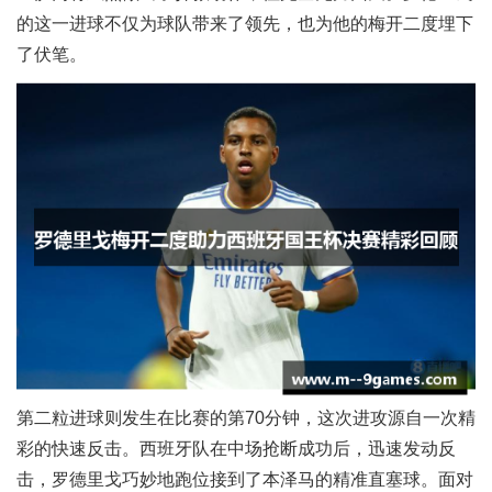
的这一进球不仅为球队带来了领先，也为他的梅开二度埋下
了伏笔。
第二粒进球则发生在比赛的第70分钟，这次进攻源自一次精
彩的快速反击。西班牙队在中场抢断成功后，迅速发动反
击，罗德里戈巧妙地跑位接到了本泽马的精准直塞球。面对