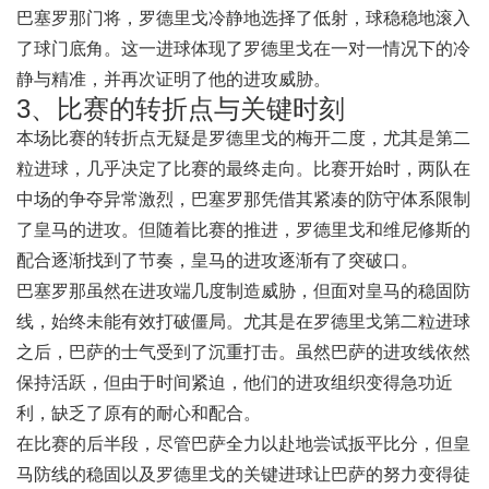
巴塞罗那门将，罗德里戈冷静地选择了低射，球稳稳地滚入
了球门底角。这一进球体现了罗德里戈在一对一情况下的冷
静与精准，并再次证明了他的进攻威胁。
3、比赛的转折点与关键时刻
本场比赛的转折点无疑是罗德里戈的梅开二度，尤其是第二
粒进球，几乎决定了比赛的最终走向。比赛开始时，两队在
中场的争夺异常激烈，巴塞罗那凭借其紧凑的防守体系限制
了皇马的进攻。但随着比赛的推进，罗德里戈和维尼修斯的
配合逐渐找到了节奏，皇马的进攻逐渐有了突破口。
巴塞罗那虽然在进攻端几度制造威胁，但面对皇马的稳固防
线，始终未能有效打破僵局。尤其是在罗德里戈第二粒进球
之后，巴萨的士气受到了沉重打击。虽然巴萨的进攻线依然
保持活跃，但由于时间紧迫，他们的进攻组织变得急功近
利，缺乏了原有的耐心和配合。
在比赛的后半段，尽管巴萨全力以赴地尝试扳平比分，但皇
马防线的稳固以及罗德里戈的关键进球让巴萨的努力变得徒