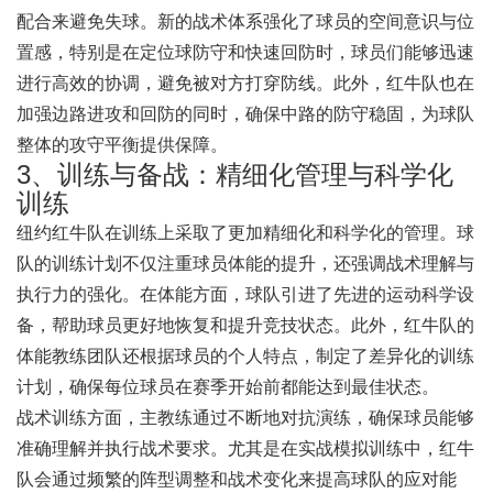
配合来避免失球。新的战术体系强化了球员的空间意识与位
置感，特别是在定位球防守和快速回防时，球员们能够迅速
进行高效的协调，避免被对方打穿防线。此外，红牛队也在
加强边路进攻和回防的同时，确保中路的防守稳固，为球队
整体的攻守平衡提供保障。
3、训练与备战：精细化管理与科学化
训练
纽约红牛队在训练上采取了更加精细化和科学化的管理。球
队的训练计划不仅注重球员体能的提升，还强调战术理解与
执行力的强化。在体能方面，球队引进了先进的运动科学设
备，帮助球员更好地恢复和提升竞技状态。此外，红牛队的
体能教练团队还根据球员的个人特点，制定了差异化的训练
计划，确保每位球员在赛季开始前都能达到最佳状态。
战术训练方面，主教练通过不断地对抗演练，确保球员能够
准确理解并执行战术要求。尤其是在实战模拟训练中，红牛
队会通过频繁的阵型调整和战术变化来提高球队的应对能