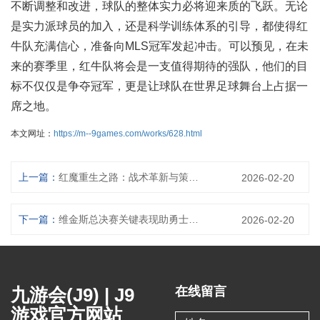
不断调整和改进，球队的整体实力必将迎来质的飞跃。无论
是实力派球员的加入，还是科学训练体系的引导，都使得红
牛队充满信心，准备向MLS冠军发起冲击。可以预见，在未
来的赛季里，红牛队将会是一支值得期待的强队，他们的目
标不仅仅是争夺冠军，更是让球队在世界足球舞台上占据一
席之地。
本文网址：
https://m--9games.com/works/628.html
上一篇：
红魔重生之路：战术革新与策略转型助力曼联崛起
2026-02-20
下一篇：
维金斯总决赛关键表现助勇士夺冠展现决赛英雄本色
2026-02-20
九游会(J9) | J9
在线留言
游戏官方网站