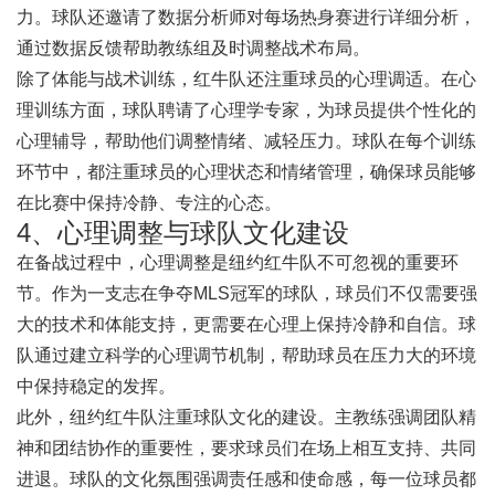
力。球队还邀请了数据分析师对每场热身赛进行详细分析，
通过数据反馈帮助教练组及时调整战术布局。
除了体能与战术训练，红牛队还注重球员的心理调适。在心
理训练方面，球队聘请了心理学专家，为球员提供个性化的
心理辅导，帮助他们调整情绪、减轻压力。球队在每个训练
环节中，都注重球员的心理状态和情绪管理，确保球员能够
在比赛中保持冷静、专注的心态。
4、心理调整与球队文化建设
在备战过程中，心理调整是纽约红牛队不可忽视的重要环
节。作为一支志在争夺MLS冠军的球队，球员们不仅需要强
大的技术和体能支持，更需要在心理上保持冷静和自信。球
队通过建立科学的心理调节机制，帮助球员在压力大的环境
中保持稳定的发挥。
此外，纽约红牛队注重球队文化的建设。主教练强调团队精
神和团结协作的重要性，要求球员们在场上相互支持、共同
进退。球队的文化氛围强调责任感和使命感，每一位球员都