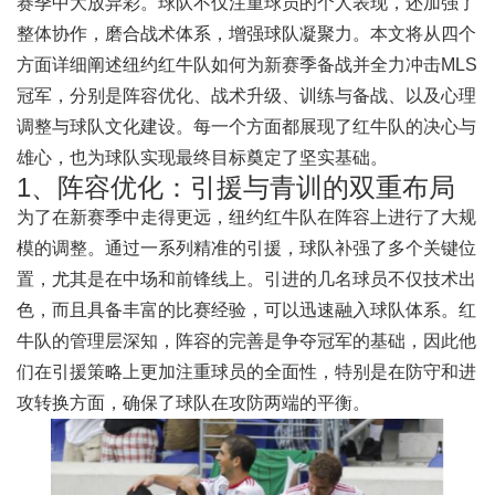
赛季中大放异彩。球队不仅注重球员的个人表现，还加强了
整体协作，磨合战术体系，增强球队凝聚力。本文将从四个
方面详细阐述纽约红牛队如何为新赛季备战并全力冲击MLS
冠军，分别是阵容优化、战术升级、训练与备战、以及心理
调整与球队文化建设。每一个方面都展现了红牛队的决心与
雄心，也为球队实现最终目标奠定了坚实基础。
1、阵容优化：引援与青训的双重布局
为了在新赛季中走得更远，纽约红牛队在阵容上进行了大规
模的调整。通过一系列精准的引援，球队补强了多个关键位
置，尤其是在中场和前锋线上。引进的几名球员不仅技术出
色，而且具备丰富的比赛经验，可以迅速融入球队体系。红
牛队的管理层深知，阵容的完善是争夺冠军的基础，因此他
们在引援策略上更加注重球员的全面性，特别是在防守和进
攻转换方面，确保了球队在攻防两端的平衡。