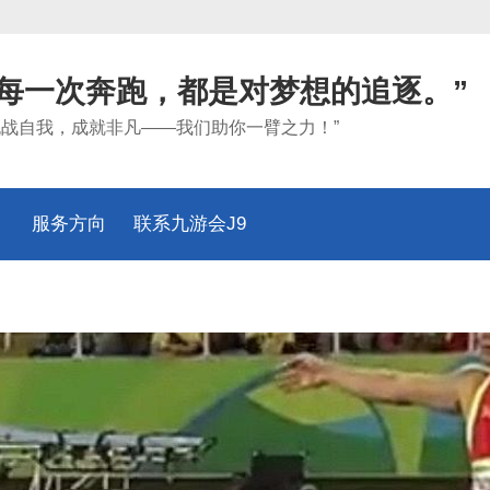
“每一次奔跑，都是对梦想的追逐。”
挑战自我，成就非凡——我们助你一臂之力！”
服务方向
联系九游会J9
官网