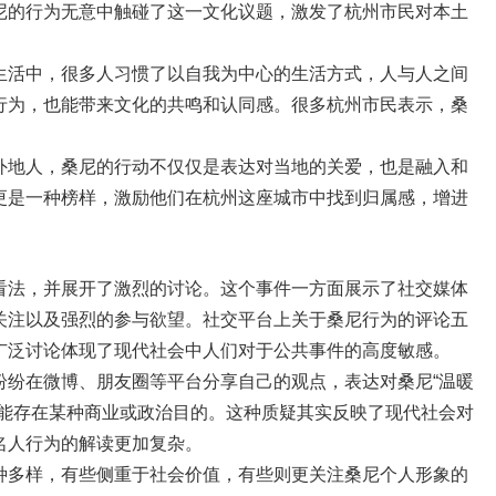
尼的行为无意中触碰了这一文化议题，激发了杭州市民对本土
生活中，很多人习惯了以自我为中心的生活方式，人与人之间
行为，也能带来文化的共鸣和认同感。很多杭州市民表示，桑
外地人，桑尼的行动不仅仅是表达对当地的关爱，也是融入和
更是一种榜样，激励他们在杭州这座城市中找到归属感，增进
看法，并展开了激烈的讨论。这个事件一方面展示了社交媒体
关注以及强烈的参与欲望。社交平台上关于桑尼行为的评论五
广泛讨论体现了现代社会中人们对于公共事件的高度敏感。
纷纷在微博、朋友圈等平台分享自己的观点，表达对桑尼“温暖
可能存在某种商业或政治目的。这种质疑其实反映了现代社会对
名人行为的解读更加复杂。
种多样，有些侧重于社会价值，有些则更关注桑尼个人形象的