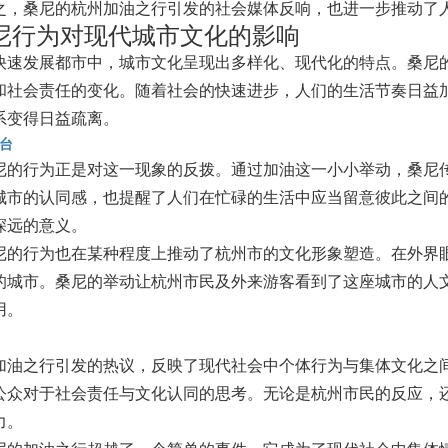
之，桑尼的杭州加油之行引发的社会媒体反响，也进一步推动了
尼行为对现代城市文化的影响
快速发展都市中，城市文化呈现出多样化、现代化的特点。桑尼
和社会责任的变化。随着社会的快速进步，人们的生活节奏日益
系变得日益疏离。
平台
尼的行为正是对这一现象的反拨。通过加油这一小小举动，桑尼
城市的认同感，也提醒了人们在忙碌的生活中应当留意彼此之间
深远的意义。
尼的行为也在某种程度上推动了杭州市的文化形象塑造。在外界
的城市。桑尼的举动让杭州市民及外来游客看到了这座城市的人
用。
加油之行引发的热议，反映了现代社会中个体行为与集体文化之
公众对于社会责任与文化认同的思考。无论是杭州市民的反应，
力。