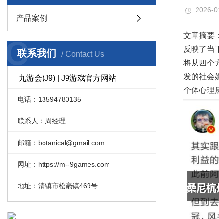
2026-0
产品案例
文章摘要
C
反映了当
联系我们
Contact Us
将从四个
发的社会
九游会(J9) | J9游戏官方网站
个体心理
电话：13594780135
联系人：周经理
邮箱：botanical@gmail.com
网址：https://m--9games.com
地址：清镇市松毫镇469号