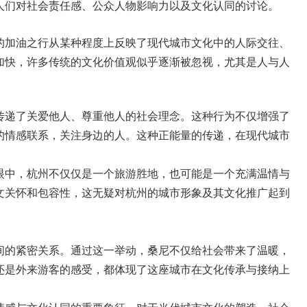
人们对社会责任感、公众人物影响力以及文化认同的讨论。
的加油之行从某种程度上反映了现代城市文化中的人际交往、
加快，许多传统的文化价值观似乎逐渐被忽视，尤其是人与人
传递了关爱他人、尊重他人的社会理念。这种行为不仅增强了
的情感联系，关注身边的人。这种正能量的传递，在现代城市
眼中，杭州不仅仅是一个旅游胜地，也可能是一个充满温情与
文关怀和包容性，这无疑对杭州的城市形象及其文化推广起到
间的紧密关系。通过这一举动，桑尼不仅给社会带来了温暖，
还是外来游客的感受，都体现了这座城市在文化传承与接纳上