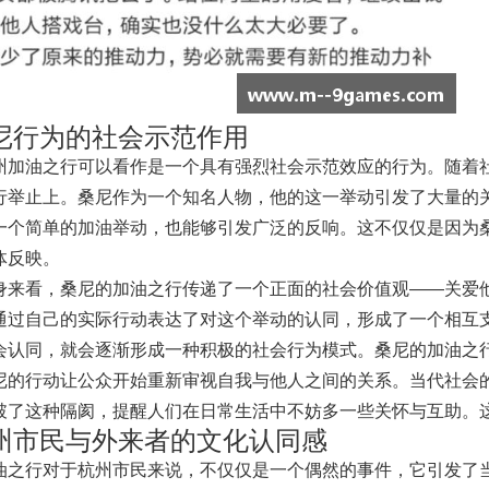
尼行为的社会示范作用
州加油之行可以看作是一个具有强烈社会示范效应的行为。随着
行举止上。桑尼作为一个知名人物，他的这一举动引发了大量的
一个简单的加油举动，也能够引发广泛的反响。这不仅仅是因为
体反映。
身来看，桑尼的加油之行传递了一个正面的社会价值观——关爱
通过自己的实际行动表达了对这个举动的认同，形成了一个相互
会认同，就会逐渐形成一种积极的社会行为模式。桑尼的加油之
尼的行动让公众开始重新审视自我与他人之间的关系。当代社会
破了这种隔阂，提醒人们在日常生活中不妨多一些关怀与互助。
州市民与外来者的文化认同感
油之行对于杭州市民来说，不仅仅是一个偶然的事件，它引发了当