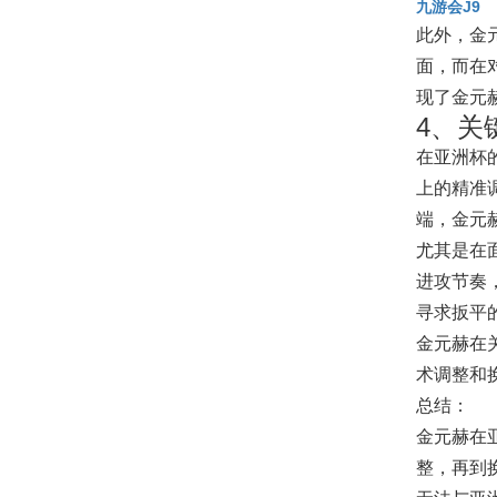
九游会J9
此外，金
面，而在
现了金元
4、关
在亚洲杯
上的精准
端，金元
尤其是在
进攻节奏
寻求扳平
金元赫在
术调整和
总结：
金元赫在
整，再到