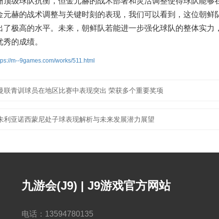
洲顶级球队抗衡，但金元赫的战术部署和灵活调整使得球队能够
金元赫的战术调整与关键时刻的表现，我们可以看到，这位朝鲜
出了极高的水平。未来，朝鲜队若能进一步强化球队的整体实力
优秀的成绩。
tps://m--9games.com/works/511.html
曼联青训球员在地区比赛中表现突出 荣获多个重要奖项
朱利亚诺西蒙尼处子球表现解析与未来发展潜力展望
九游会(J9) | J9游戏官方网站
电话：13594780135