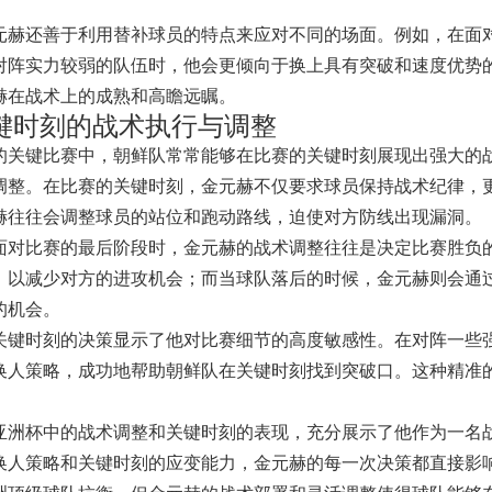
元赫还善于利用替补球员的特点来应对不同的场面。例如，在面
对阵实力较弱的队伍时，他会更倾向于换上具有突破和速度优势
赫在战术上的成熟和高瞻远瞩。
键时刻的战术执行与调整
的关键比赛中，朝鲜队常常能够在比赛的关键时刻展现出强大的
调整。在比赛的关键时刻，金元赫不仅要求球员保持战术纪律，
赫往往会调整球员的站位和跑动路线，迫使对方防线出现漏洞。
面对比赛的最后阶段时，金元赫的战术调整往往是决定比赛胜负
，以减少对方的进攻机会；而当球队落后的时候，金元赫则会通
的机会。
关键时刻的决策显示了他对比赛细节的高度敏感性。在对阵一些
换人策略，成功地帮助朝鲜队在关键时刻找到突破口。这种精准
亚洲杯中的战术调整和关键时刻的表现，充分展示了他作为一名
换人策略和关键时刻的应变能力，金元赫的每一次决策都直接影