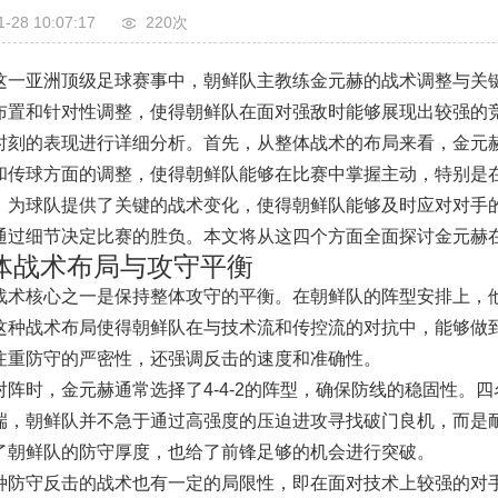
1-28 10:07:17
220次
这一亚洲顶级足球赛事中，朝鲜队主教练金元赫的战术调整与关
布置和针对性调整，使得朝鲜队在面对强敌时能够展现出较强的
时刻的表现进行详细分析。首先，从整体战术的布局来看，金元
和传球方面的调整，使得朝鲜队能够在比赛中掌握主动，特别是
，为球队提供了关键的战术变化，使得朝鲜队能够及时应对对手
通过细节决定比赛的胜负。本文将从这四个方面全面探讨金元赫
体战术布局与攻守平衡
战术核心之一是保持整体攻守的平衡。在朝鲜队的阵型安排上，
这种战术布局使得朝鲜队在与技术流和传控流的对抗中，能够做
注重防守的严密性，还强调反击的速度和准确性。
对阵时，金元赫通常选择了4-4-2的阵型，确保防线的稳固性。
端，朝鲜队并不急于通过高强度的压迫进攻寻找破门良机，而是
了朝鲜队的防守厚度，也给了前锋足够的机会进行突破。
种防守反击的战术也有一定的局限性，即在面对技术上较强的对