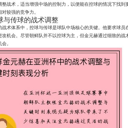
调整战术，适当增强中场的控制力，以便能在控球的情况下找到
相对较强的竞争力。
球与传球的战术调整
的战术体系中，控球与传球是球队中场核心的关键。他要求球员
进攻机会。尽管朝鲜队并不以控球为主，但金元赫通过细致的战
机会。