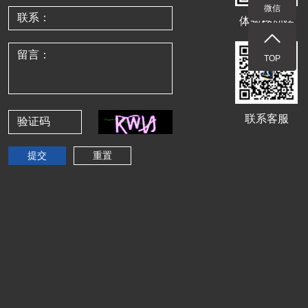
微信
体验移动端
TOP
联系客服