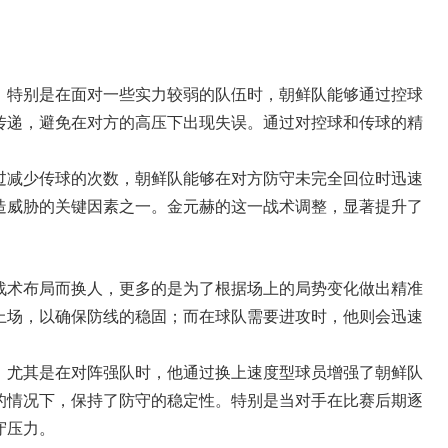
。特别是在面对一些实力较弱的队伍时，朝鲜队能够通过控球
传递，避免在对方的高压下出现失误。通过对控球和传球的精
过减少传球的次数，朝鲜队能够在对方防守未完全回位时迅速
造威胁的关键因素之一。金元赫的这一战术调整，显著提升了
战术布局而换人，更多的是为了根据场上的局势变化做出精准
上场，以确保防线的稳固；而在球队需要进攻时，他则会迅速
，尤其是在对阵强队时，他通过换上速度型球员增强了朝鲜队
的情况下，保持了防守的稳定性。特别是当对手在比赛后期逐
守压力。