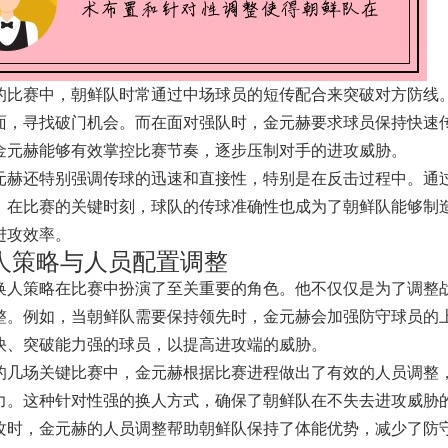
的比赛中，朝鲜队时常通过中场球员的短传配合来突破对方防线
面，寻找破门机会。而在面对强队时，金元赫要求球员保持快速
金元赫能够有效掌控比赛节奏，逐步压制对手的进攻威胁。
元赫还特别强调传球的迅速和直接性，特别是在反击过程中。通
。在比赛的关键时刻，球队的传球准确性也成为了朝鲜队能够制
进攻效率。
人策略与人员配置调整
换人策略在比赛中扮演了至关重要的角色。他不仅仅是为了调整
整。例如，当朝鲜队需要保持领先时，金元赫会加强防守球员的
快、突破能力强的球员，以提高进攻端的威胁。
的几场关键比赛中，金元赫根据比赛进程做出了有效的人员调整
力。这种针对性强的换人方式，确保了朝鲜队在不失去进攻威胁
攻时，金元赫的人员调整帮助朝鲜队保持了体能优势，减少了防