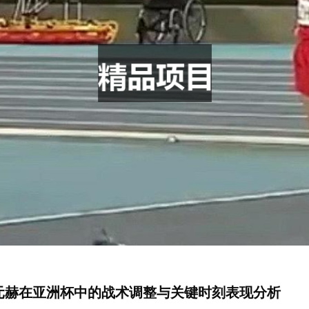
元赫在亚洲杯中的战术调整与关键时刻表现分析