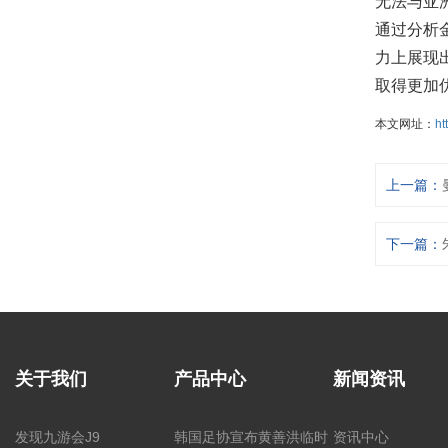
无法与亚
通过分析
力上展现
取得更加
本文网址：
ht
上一篇：
下一篇：
关于我们
产品中心
新闻资讯
发现九游会J9
韩国足协宣布黄善洪临时
资讯中心