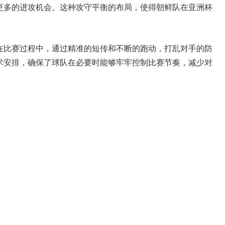
更多的进攻机会。这种攻守平衡的布局，使得朝鲜队在亚洲杯
在比赛过程中，通过精准的短传和不断的跑动，打乱对手的防
术安排，确保了球队在必要时能够牢牢控制比赛节奏，减少对