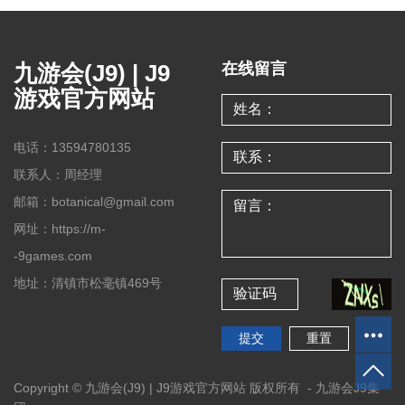
九游会(J9) | J9
在线留言
游戏官方网站
电话：13594780135
联系人：周经理
邮箱：botanical@gmail.com
网址：https://m-
-9games.com
地址：清镇市松毫镇469号
Copyright © 九游会(J9) | J9游戏官方网站 版权所有 -
九游会J9集