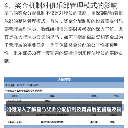
4、奖金机制对俱乐部管理模式的影响
皇马的奖金分配机制不仅是对球员的激励，更深刻影响着俱
乐部的整体管理模式。首先，奖金分配制度的设置需要俱乐
部管理层对球员、教练组和俱乐部财务状况的深入了解。尤
其是在大牌球员云集的皇马，如何平衡高额薪资和奖金成为
了管理层的重要任务。为了保证奖金分配的公平性和透明
性，俱乐部必须有一套完善的监控机制来评估球员的实际贡
献。