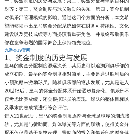
一，奖金制度的历史与发展；第二，奖金分配与球队目标的
对齐；第三，奖金制度与球员激励的关系；第四，奖金机制
对俱乐部管理模式的影响。通过这四个方面的分析，本文希
望能够揭示出皇马奖金分配系统如何在财务可持续性、文化
建设以及竞技成绩等方面扮演着重要角色，并最终帮助俱乐
部在竞争激烈的国际舞台上保持领先地位。
九游会J9官网
1、奖金制度的历史与发展
皇马的奖金分配制度源远流长，其历史可以追溯到俱乐部的
成立初期。最早的奖金制度相对简单，主要是通过胜利后的
小额奖励来激励球员。随着俱乐部的逐步发展，尤其是进入
20世纪后，皇马的奖金分配体系开始逐步复杂化。俱乐部不
仅考虑比赛成绩，还会根据球员的表现、球队的整体目标以
及季末的总成绩进行综合评估。
进入21世纪后，皇马的奖金制度逐渐与全球足球界的潮流接
轨，尤其是与赞助商、媒体曝光等方面的联动，使得奖金分
配不仅仅是基于竞技表现。赞助商的投入和俱乐部的财务健