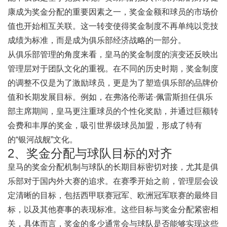
康成为奖金分配的重要因素之一，奖金金额和球员的市场价
值也开始相互关联。这一转变使得奖金制度不再单纯以竞技
成绩为标准，而是成为俱乐部经济战略的一部分。
从俱乐部管理的角度来看，皇马的奖金制度的演变还反映出
管理层对于团队文化的重视。在不同的历史时期，奖金制度
的调整不仅是为了激励球员，更是为了塑造俱乐部的品牌价
值和长期发展目标。例如，在弗洛伦蒂诺·佩雷斯担任俱乐
部主席期间，皇马更注重球员的个性化奖励，并通过巨额转
会费和丰厚的奖金，吸引世界级球员加盟，形成了特有
的“银河战舰”文化。
2、奖金分配与球队目标的对齐
皇马的奖金分配机制与球队的长期目标密切对接，尤其是俱
乐部对于国内外大赛的追求。在赛季开始之前，管理层会设
定清晰的目标，包括西甲联赛冠军、欧洲冠军联赛的最终目
标，以及其他赛事的表现标准。这些目标与奖金分配紧密相
关，具体而言，奖金的多少通常会与球队是否能够实现这些