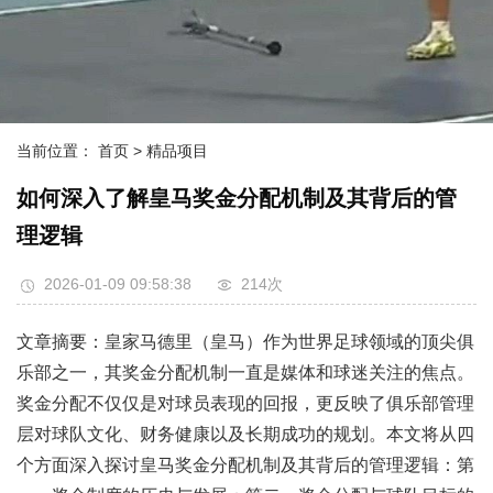
当前位置：
首页
> 精品项目
如何深入了解皇马奖金分配机制及其背后的管
理逻辑
2026-01-09 09:58:38
214次
文章摘要：皇家马德里（皇马）作为世界足球领域的顶尖俱
乐部之一，其奖金分配机制一直是媒体和球迷关注的焦点。
奖金分配不仅仅是对球员表现的回报，更反映了俱乐部管理
层对球队文化、财务健康以及长期成功的规划。本文将从四
个方面深入探讨皇马奖金分配机制及其背后的管理逻辑：第