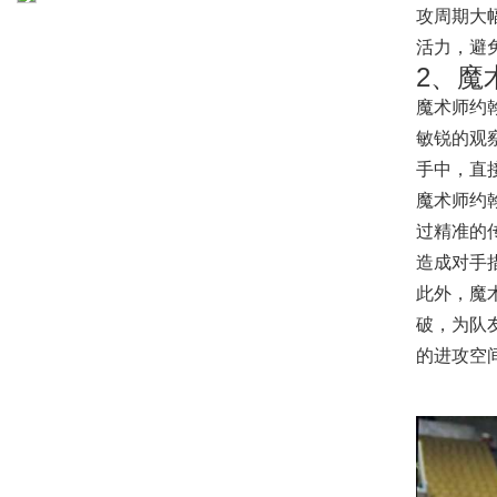
攻周期大
活力，避
2、魔
魔术师约
敏锐的观
手中，直
魔术师约
过精准的
造成对手
此外，魔
破，为队
的进攻空