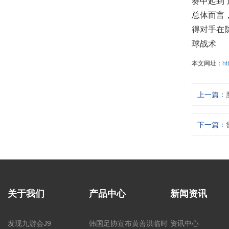
赛中起到
总体而言
得对手在
球战术
本文网址：
ht
上一篇：
下一篇：
关于我们
产品中心
新闻资讯
发现九游会J9
韩国足协宣布黄善洪临时
资讯中心