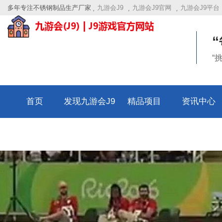
多年专注不锈钢制品生产厂家
九游会J9
九游会J9官网
九游会J9平台
“
首页
发现九游会J9
精品项目
资讯中心