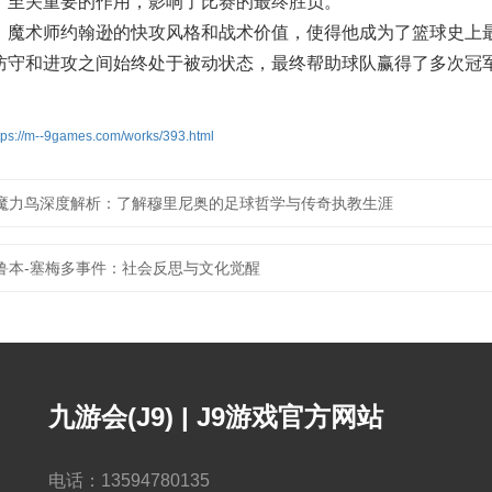
了至关重要的作用，影响了比赛的最终胜负。
，魔术师约翰逊的快攻风格和战术价值，使得他成为了篮球史上
防守和进攻之间始终处于被动状态，最终帮助球队赢得了多次冠
tps://m--9games.com/works/393.html
魔力鸟深度解析：了解穆里尼奥的足球哲学与传奇执教生涯
鲁本-塞梅多事件：社会反思与文化觉醒
九游会(J9) | J9游戏官方网站
电话：13594780135