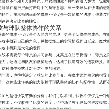
便是技术不如对方的球员，只要跟随魔术师约翰逊的步伐，也能
还能够在精神层面打击对手的防守意志。当一支球队在快速的进
的韧性。魔术师约翰逊的快攻不仅仅是一次简单的进攻，他通过
刻往往决定比赛的胜负。
攻与球队整体协作的关系
翰逊的快攻不仅仅是个人能力的展现，更是全队协作的成果。在
快攻中找到自己的角色，并根据场上的实际情况作出反应。魔术
快攻中得到最大化的发挥。
攻战术需要每个球员的共同参与，尤其是在防守反击中，球员之
能力，还通过与队友的默契配合，达成了快速有效的进攻转换。
，这种协作模式让对手防守更加困难。
功与否，也往往决定了球队的比赛节奏。在魔术师约翰逊的指导
守。这种迅速转换的能力依赖于球队整体的协作与纪律性，从而
术师约翰逊快攻节奏的分析，我们可以看到，快攻不仅仅是一种
与技术，不仅改变了比赛的速度，也带动了整个球队的进攻模式