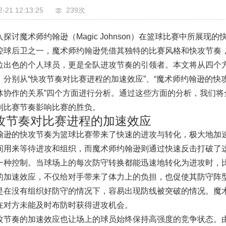
2-21 12:13:25
239次
探讨魔术师约翰逊（Magic Johnson）在篮球比赛中所展
控球后卫之一，魔术师约翰逊凭借其独特的比赛风格和快攻节奏，
位出色的个人球员，更是全队进攻节奏的引领者。本文将从四个
，分别从“快攻节奏对比赛进程的加速效应”、“魔术师约翰逊的快攻
体协作的关系”四个方面进行分析。通过这些方面的分析，我们
制比赛节奏影响比赛的胜负。
攻节奏对比赛进程的加速效应
翰逊的快攻节奏为篮球比赛带来了快速的进攻与转化，极大地加
间用来等待进攻和组织，而魔术师约翰逊则通过快速反击打破了
一种控制。当球场上的每次防守转换都能迅速地转化为进攻时，
的加速效应，不仅给对手带来了体力上的负担，也促使其防守阵
是在没有组织好防守的情况下，容易出现防线被突破的情况。魔
在对方未能及时布防时获得进攻机会。
攻节奏的加速效应也让场上的球员始终保持高强度的竞争状态。