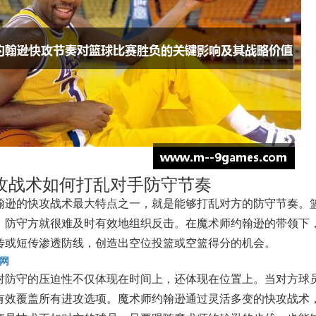
攻战术如何打乱对手防守节奏
翰逊的快攻战术最大特点之一，就是能够打乱对方的防守节奏。
，防守方就很难及时有效地组织反击。在魔术师约翰逊的带领下
传或短传渗透防线，创造出空位投篮或空篮得分的机会。
官网
对防守的压迫性不仅体现在时间上，还体现在位置上。当对方球
有效覆盖所有进攻选项。魔术师约翰逊通过灵活多变的快攻战术