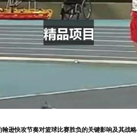
约翰逊快攻节奏对篮球比赛胜负的关键影响及其战略