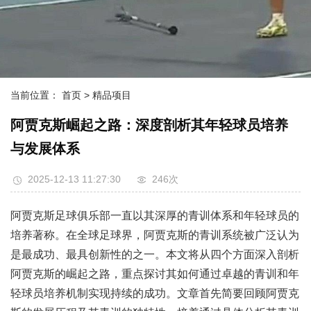
当前位置：
首页
> 精品项目
阿贾克斯崛起之路：深度剖析其年轻球员培养
与发展体系
2025-12-13 11:27:30
246次
阿贾克斯足球俱乐部一直以其深厚的青训体系和年轻球员的
培养著称。在全球足球界，阿贾克斯的青训系统被广泛认为
是最成功、最具创新性的之一。本文将从四个方面深入剖析
阿贾克斯的崛起之路，重点探讨其如何通过卓越的青训和年
轻球员培养机制实现持续的成功。文章首先简要回顾阿贾克