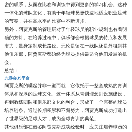
密的联系，从而在比赛和训练中得到更多的学习机会。这种
一体化的球队文化，有助于年轻球员更快速地适应职业足球
的节奏，并在高水平的比赛中不断进步。
另外，阿贾克斯的管理层对于年轻球员的职业规划也有着明
确的方针。在培养过程中，俱乐部会根据球员的特点和发展
潜力，量身定制成长路径。无论是留在一线队还是外租到其
他俱乐部，阿贾克斯都始终为球员提供最适合他们发展的机
会。
总结：
九游会J9平台
阿贾克斯的崛起并非一蹴而就，它依托于一整套成熟的青训
体系和深厚的足球文化。这一体系从青训理念到设施建设，
再到教练团队和俱乐部文化的融合，形成了一个完整的球员
培养链条。通过长期积累和不懈努力，阿贾克斯成功打造出
了世界级的足球人才，成为全球青训的典范。
其他俱乐部在借鉴阿贾克斯成功经验时，应关注培养球员的