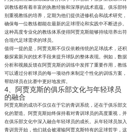
训教练都有着丰富的执教经验和深厚的战术底蕴。俱乐部特
别重视教练的培养，定期为他们提供进修机会和战术研究，
确保每一位教练都能在最新的足球理论和实践中不断进步。
这种高度专业化的教练体系使得阿贾克斯能够持续培养出符
合现代足球需求的球员。
值得一提的是，阿贾克斯不仅仅依赖传统的足球战术，还积
极探索新兴的技术手段来提升球队的整体表现。例如，数据
分析和视频反馈在阿贾克斯的训练中发挥了重要作用，教练
可以通过分析球员的每一项动作来制定个性化的训练方案，
帮助球员在比赛中更好地发挥。
4、阿贾克斯的俱乐部文化与年轻球员
的融合
阿贾克斯的成功不仅仅在于它的青训系统，还在于俱乐部文
化的塑造。阿贾克斯始终保持着对青训球员的高度重视，并
在俱乐部文化中深入融合年轻球员的成长。从年轻球员加入
青训营开始，他们就会被灌输阿贾克斯特有的足球哲学，这