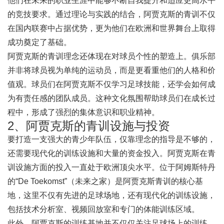
他们在未来的职业生涯中能够不断自我提升和适应更高水平
的竞技要求。通过理论与实践的结合，阿贾克斯的青训不仅
在国内联赛中占据优势，更为他们在欧洲和世界舞台上取得
成功奠定了基础。
阿贾克斯的青训理念还体现在对球员个性的塑造上。俱乐部
并非将球员视为单纯的运动员，而是更看重他们的人格和价
值观。球员们在阿贾克斯不仅学习足球技能，还学会如何成
为有责任感的团队成员。这种文化氛围帮助球员们在成长过
程中，形成了强烈的集体意识和职业精神。
2、阿贾克斯的青训设施与投资
要打造一支强大的青少年队伍，仅靠理念的指导是不够的，
还需要现代化的训练设施和大量的资金投入。阿贾克斯在青
训设施方面的投入一直处于欧洲顶尖水平。位于阿姆斯特丹
的“De Toekomst”（未来之家）是阿贾克斯青训的核心基
地，这里不仅有先进的足球场地，还有现代化的训练设施，
包括技术分析室、视频回放室和专门的体能训练区域。
此外，阿贾克斯的训练基地并不仅仅关注足球场上的训练，