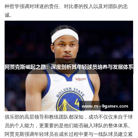
种哲学强调对球迷的责任、对比赛的投入以及对团队的忠
诚。
俱乐部的高层领导和教练团队都深知，成功不仅仅来自于球
员的个人能力，更重要的是他们能否融入球队的整体体系。
阿贾克斯强调年轻球员在成长过程中要与一线队球员建立紧