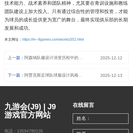
技术能力、战术素养和团队精神，尤其要在青训设施和教练
团队建设上加大投入。只有通过综合性的管理和投资，才能
为球员的成长提供更为宽广的舞台，最终实现俱乐部的长期
发展和成功。
本文网址：
https://m--9games.com/works/352.html
上一篇：
阿森纳队徽设计演变历程中的五大关键变化及其背后意义
2025-12-12
下一篇：
阿贾克斯足球队球服设计风格与独特特点全面解析
2025-12-13
九游会(J9) | J9
在线留言
游戏官方网站
电话：13594780135