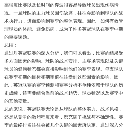
高强度比赛以及长时间的奔波很容易导致球员出现伤病情
况。一旦球队的主力球员因伤缺席，往往会影响到球队的战
术执行力，进而影响到赛季的整体表现。因此，如何有效管
理球员的体能、避免伤病，成为了许多英冠球队在赛季中期
的重要课题。
总结：
通过对英冠联赛的深入分析，我们可以看出，比赛的结果受
多方面因素的影响。球队的战术安排、主客场表现以及关键
球员的健康状态都会直接影响到他们的赛季表现。每支球队
在赛季初期的目标和期望值往往受到这些因素的影响。因
此，英冠联赛的赛季预测和赛事分析不单纯依赖于球队的历
史成绩，还需要结合当前的战术趋势、球员状况以及赛季中
的其他变量。
总的来说，英冠联赛无论是从球队的整体实力、战术风格，
还是从竞争的激烈程度来看，都充满了挑战与不确定性。赛
季的最终排名往往会被几个关键的因素所决定。通过深入分