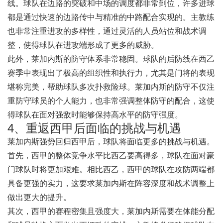
线。球队在边路的突破和中场的调度都非常到位，许多进球
都是通过快速的边路传中与精准的中路配合实现的。主教练
也非常注重进攻的多样性，通过灵活的人员站位和战术调
整，使得球队在进攻端形成了更多的威胁。
此外，莱加内斯的防守体系非常稳固。球队的后防线在西乙
赛季中表现出了极高的组织性和执行力，尤其是门将的表现
堪称完美，帮助球队多次扑救险球。莱加内斯的防守不仅注
重防守球员的个人能力，也非常强调整体防守的配合，这使
得球队在面对强敌时能够保持高水平的防守强度。
4、重返西甲后面临的挑战与机遇
莱加内斯强势回归西甲后，球队将面临更多的挑战与机遇。
首先，西甲的整体竞争水平比西乙要高得多，球队在面对豪
门球队时将更加艰难。相比西乙，西甲的球队在攻防两端都
具备更强的实力，这要求莱加内斯在阵容深度和战术调整上
做出更大的提升。
其次，西甲的赛程密集且强度大，莱加内斯需要在体能分配