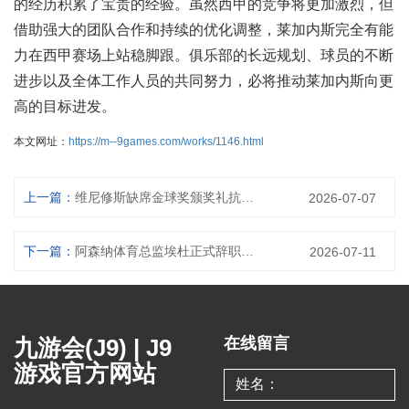
的经历积累了宝贵的经验。虽然西甲的竞争将更加激烈，但
借助强大的团队合作和持续的优化调整，莱加内斯完全有能
力在西甲赛场上站稳脚跟。俱乐部的长远规划、球员的不断
进步以及全体工作人员的共同努力，必将推动莱加内斯向更
高的目标进发。
本文网址：
https://m--9games.com/works/1146.html
上一篇：
维尼修斯缺席金球奖颁奖礼抗议评审结果引热议
2026-07-07
下一篇：
阿森纳体育总监埃杜正式辞职引发俱乐部管理层调整
2026-07-11
九游会(J9) | J9
在线留言
游戏官方网站