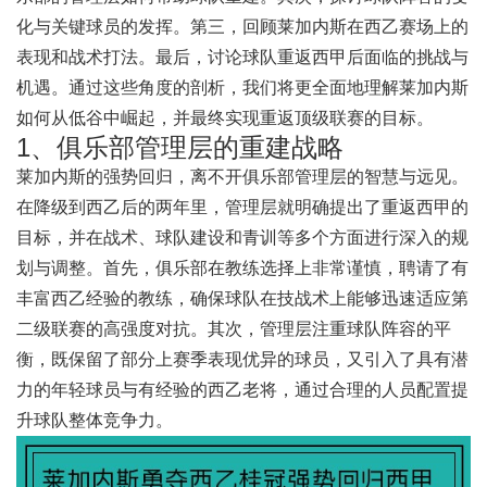
化与关键球员的发挥。第三，回顾莱加内斯在西乙赛场上的
表现和战术打法。最后，讨论球队重返西甲后面临的挑战与
机遇。通过这些角度的剖析，我们将更全面地理解莱加内斯
如何从低谷中崛起，并最终实现重返顶级联赛的目标。
1、俱乐部管理层的重建战略
莱加内斯的强势回归，离不开俱乐部管理层的智慧与远见。
在降级到西乙后的两年里，管理层就明确提出了重返西甲的
目标，并在战术、球队建设和青训等多个方面进行深入的规
划与调整。首先，俱乐部在教练选择上非常谨慎，聘请了有
丰富西乙经验的教练，确保球队在技战术上能够迅速适应第
二级联赛的高强度对抗。其次，管理层注重球队阵容的平
衡，既保留了部分上赛季表现优异的球员，又引入了具有潜
力的年轻球员与有经验的西乙老将，通过合理的人员配置提
升球队整体竞争力。