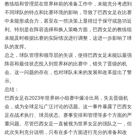
教练组和管理层在世界杯前的准备工作中，未能充分考虑到
不同球队的特点和比赛环境的影响，导致了巴西女足在比赛
中未能形成合力，甚至在一些决策上显得过于保守或急功近
利。特别是在阵容选择和换人策略方面，巴西女足的教练组
未能及时根据比赛的实际情况进行调整，这进一步影响了球
队的发挥。
总之，球队管理和领导层的失误，使得巴西女足未能以最强
阵容和最佳状态投入到世界杯的比赛中，错失了晋级的机
会。这一问题的存在，也对球队未来的发展和改革提出了警
示。
总结：
巴西女足在2023年世界杯小组赛中爆冷出局，失去晋级机
会，成为全球足坛广泛讨论的话题。这一事件暴露了巴西女
足在战术执行、球员状态、赛事安排和管理等多个方面的严
重问题。尽管巴西女足一直被视为世界女足的强队之一，但
此次失利充分说明，只有在多个方面进行充分的准备和改