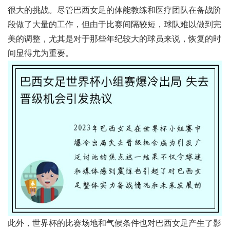
很大的挑战。尽管巴西女足的体能教练和医疗团队在备战阶
段做了大量的工作，但由于比赛间隔较短，球队难以做到完
美的调整，尤其是对于那些年纪较大的球员来说，恢复的时
间显得尤为重要。
此外，世界杯的比赛场地和气候条件也对巴西女足产生了影