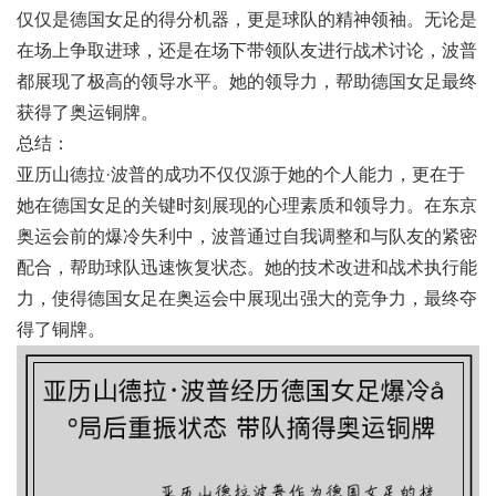
仅仅是德国女足的得分机器，更是球队的精神领袖。无论是
在场上争取进球，还是在场下带领队友进行战术讨论，波普
都展现了极高的领导水平。她的领导力，帮助德国女足最终
获得了奥运铜牌。
总结：
亚历山德拉·波普的成功不仅仅源于她的个人能力，更在于
她在德国女足的关键时刻展现的心理素质和领导力。在东京
奥运会前的爆冷失利中，波普通过自我调整和与队友的紧密
配合，帮助球队迅速恢复状态。她的技术改进和战术执行能
力，使得德国女足在奥运会中展现出强大的竞争力，最终夺
得了铜牌。