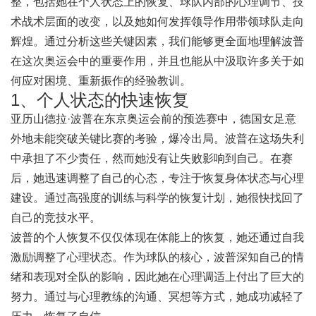
整，包括她在个人状态上的恢复、球队内部的心理调节、技
术战术层面的改变，以及她如何发挥领导作用带领球队走向
辉煌。通过分析这些关键因素，我们能够更全面地理解波普
在这次奥运会中的重要作用，并且也能从中汲取许多关于如
何应对困境、重新振作的经验教训。
1、个人状态的快速恢复
亚历山德拉·波普在东京奥运会前的预选赛中，德国女足意
外地未能突破关键比赛的考验，爆冷出局。波普在这场失利
中承担了不少责任，然而她没有让失败影响到自己。在赛
后，她迅速调整了自己的心态，专注于恢复身体状态与心理
建设。通过高强度的训练与科学的恢复计划，她很快找回了
自己的竞技水平。
波普的个人恢复不仅仅体现在体能上的恢复，她还通过自我
激励调整了心理状态。作为球队的核心，波普深知自己的情
绪和表现对全队的影响，因此她在心理调适上付出了巨大的
努力。通过与心理教练的沟通、冥想等方式，她成功减轻了