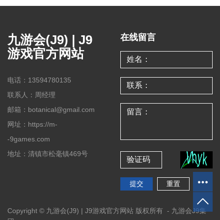
九游会(J9) | J9
在线留言
游戏官方网站
电话：13594780135
联系人：周经理
邮箱：botanical@gmail.com
网址：https://m-
-9games.com
地址：清镇市松毫镇469号
Copyright © 九游会(J9) | J9游戏官方网站 版权所有 -
九游会J9集