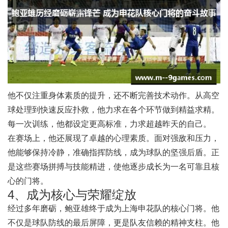
他不仅注重身体素质的提升，还不断完善技术动作。从高空
球处理到快速反应扑救，他力求在各个环节做到精益求精。
每一次训练，他都设定更高标准，力求超越昨天的自己。
在赛场上，他还展现了卓越的心理素质。面对强敌和压力，
他能够保持冷静，准确指挥防线，成为球队的坚强后盾。正
是这些赛场拼搏与技能精进，使他逐步成长为一名可靠且核
心的门将。
4、成为核心与荣耀绽放
经过多年磨砺，鲍亚雄终于成为上海申花队的核心门将。他
不仅是球队防线的最后屏障，更是队友信赖的精神支柱。他