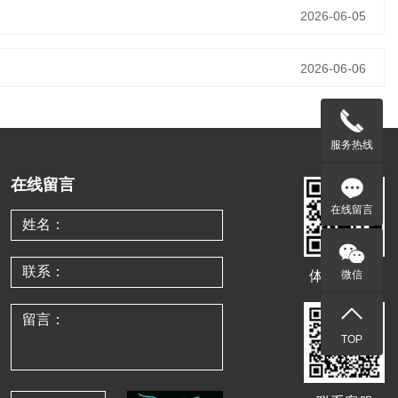
2026-06-05
2026-06-06
服务热线
在线留言
在线留言
微信
体验移动端
TOP