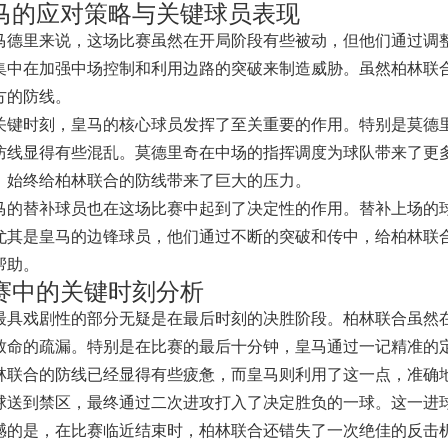
马的应对策略与关键球员表现
马德里来说，这场比赛虽然在开局阶段有些被动，但他们通过调
集中在加强中场控制和利用边路的突破来制造威胁。虽然柏林联
方的防线。
关键时刻，皇马的核心球员发挥了至关重要的作用。特别是莫德
防线显得有些混乱。莫德里奇在中场的指挥调度为球队带来了更
，始终给柏林联合的防线带来了巨大的压力。
马的替补球员也在这场比赛中起到了决定性的作用。替补上场的
尤其是皇马的边锋球员，他们通过不断的突破和传中，给柏林联
帮助。
赛中的关键时刻分析
最具戏剧性的部分无疑是在最后时刻的决胜阶段。柏林联合虽然
致命的疏漏。特别是在比赛的最后十分钟，皇马通过一记精准的
林联合的防线已经显得有些疲惫，而皇马则利用了这一点，准确
球送到禁区，最终通过二次进攻打入了决定胜负的一球。这一进
憾的是，在比赛临近结束时，柏林联合还错失了一次绝佳的反击