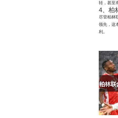
转，甚至
4、柏
尽管柏林
领先，这
利。