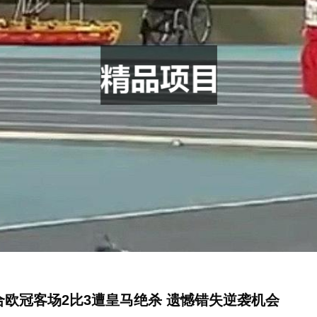
合欧冠客场2比3遭皇马绝杀 遗憾错失逆袭机会