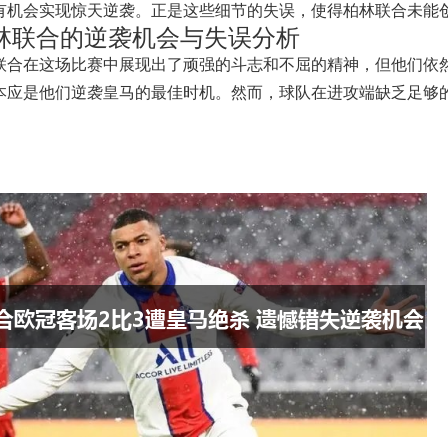
有机会实现惊天逆袭。正是这些细节的失误，使得柏林联合未能
林联合的逆袭机会与失误分析
联合在这场比赛中展现出了顽强的斗志和不屈的精神，但他们依
本应是他们逆袭皇马的最佳时机。然而，球队在进攻端缺乏足够