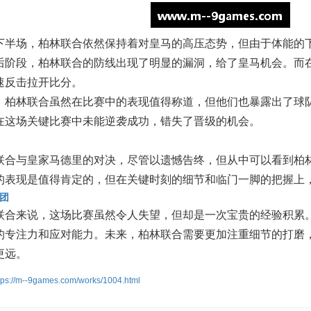
下半场，柏林联合依然保持着对皇马的高压态势，但由于体能的
后阶段，柏林联合的防线出现了明显的漏洞，给了皇马机会。而
速反击拉开比分。
，柏林联合虽然在比赛中的表现值得称道，但他们也暴露出了球
在这场关键比赛中未能逆袭成功，错失了晋级的机会。
联合与皇家马德里的对决，尽管以遗憾告终，但从中可以看到柏
的表现是值得肯定的，但在关键时刻的细节和临门一脚的把握上
集团
联合来说，这场比赛虽然令人失望，但却是一次宝贵的经验积累
的专注力和应对能力。未来，柏林联合需要更加注重细节的打磨
更远。
tps://m--9games.com/works/1004.html