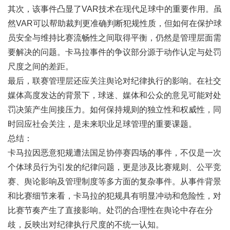
其次，该事件凸显了VAR技术在现代足球中的重要作用。虽
然VAR可以帮助裁判更准确判断犯规性质，但如何在保护球
员安全与维持比赛流畅性之间取得平衡，仍然是管理层面需
要解决的问题。卡马拉事件的争议部分源于动作认定与处罚
尺度之间的差距。
最后，联赛管理层还应关注舆论对纪律执行的影响。在社交
媒体高度发达的背景下，球迷、媒体和公众的意见可能对处
罚决策产生间接压力。如何保持规则的独立性和权威性，同
时回应社会关注，是未来职业足球管理的重要课题。
总结：
卡马拉因恶意犯规遭法国足协停赛四场的事件，不仅是一次
个体球员行为引发的纪律问题，更是涉及比赛规则、公平竞
赛、舆论影响及管理制度等多方面的复杂事件。从事件背景
和比赛细节来看，卡马拉的犯规具有明显冲动和危险性，对
比赛节奏产生了直接影响。处罚的合理性在舆论中存在分
歧，反映出对纪律执行尺度的不统一认知。