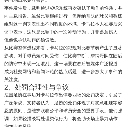
判当场出示黄牌警告。
事件发生后，裁判通过VAR系统再次确认了动作的性质，并
向主裁报告。虽然比赛继续进行，但摩纳哥队的球员和教练
组对这一判罚表现出不同程度的不满。卡马拉本人在赛后采
访中表示，这只是比赛中的一次冲动行为，并非蓄意伤人，
但他也承认动作的确偏激。
从比赛整体进程来看，卡马拉的犯规对比赛节奏产生了显著
影响。对手球员短时间受伤，使比赛中断，摩纳哥队在随后
的防守中出现一定混乱。这一场景在赛后被媒体广泛报道，
成为社交网络和新闻评论的热点话题，进一步放大了事件的
关注度。
2、处罚合理性与争议
法国足协在事后对卡马拉作出停赛四场的处罚决定，引发了
广泛争议。支持者认为，足协的处罚体现了对恶意犯规零容
忍的原则，是维护联赛公平和球员安全的重要手段。他们强
调，如果轻描淡写处理类似行为，将会助长场上暴力动作，
增加比赛风险。