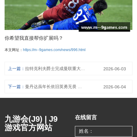
你希望我直接帮你扩展吗？
本文网址：
https://m--9games.com/news/996.html
上一篇：
拉特克利夫爵士完成曼联重大收购 持股比例达近三分之一
2026-06-03
下一篇：
曼丹达虽年长依旧英勇无畏 成雷恩铁门之守护神
2026-06-04
九游会(J9) | J9
在线留言
游戏官方网站