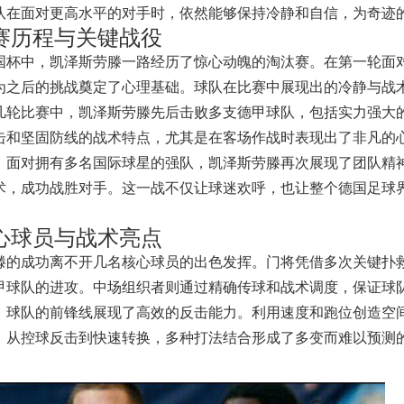
队在面对更高水平的对手时，依然能够保持冷静和自信，为奇迹
赛历程与关键战役
国杯中，凯泽斯劳滕一路经历了惊心动魄的淘汰赛。在第一轮面
为之后的挑战奠定了心理基础。球队在比赛中展现出的冷静与战
几轮比赛中，凯泽斯劳滕先后击败多支德甲球队，包括实力强大
击和坚固防线的战术特点，尤其是在客场作战时表现出了非凡的
，面对拥有多名国际球星的强队，凯泽斯劳滕再次展现了团队精
术，成功战胜对手。这一战不仅让球迷欢呼，也让整个德国足球
心球员与战术亮点
滕的成功离不开几名核心球员的出色发挥。门将凭借多次关键扑
甲球队的进攻。中场组织者则通过精确传球和战术调度，保证球
，球队的前锋线展现了高效的反击能力。利用速度和跑位创造空
，从控球反击到快速转换，多种打法结合形成了多变而难以预测