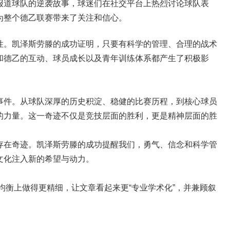
报道球队的逆袭故事，球迷们在社交平台上热烈讨论球队表
为整个德乙联赛带来了关注和信心。
性。凯泽斯劳滕的成功证明，只要有科学的管理、合理的战术
和德乙的互动、球员成长以及青年训练体系都产生了积极影
事件。从球队深厚的历史积淀、稳健的比赛历程，到核心球员
的力量。这一奇迹不仅是竞技层面的胜利，更是精神层面的胜
存在奇迹。凯泽斯劳滕的成功提醒我们，勇气、信念和科学管
文化注入新的希望与动力。
均衡上做得更精细，让文章看起来更“专业学术化”，并兼顾叙