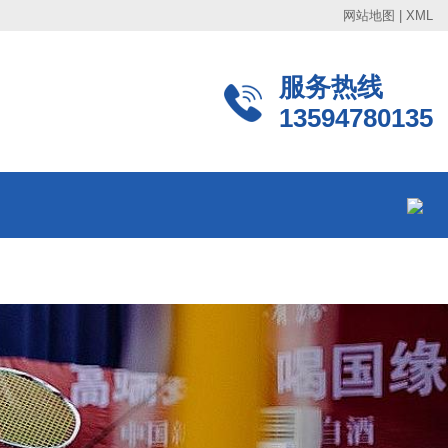
网站地图
|
XML
服务热线
13594780135