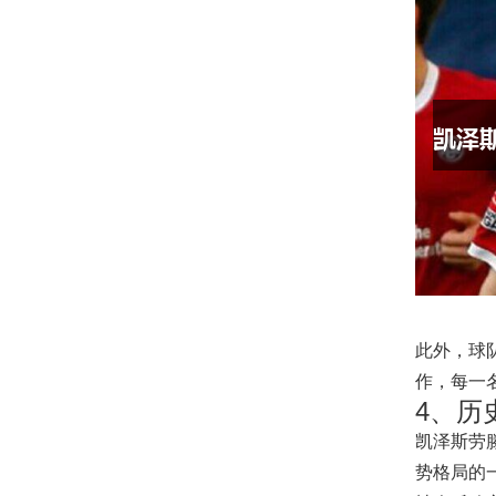
此外，球
作，每一
4、历
凯泽斯劳
势格局的