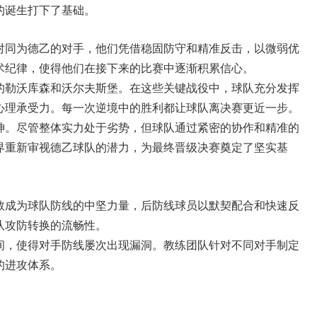
的诞生打下了基础。
对同为德乙的对手，他们凭借稳固防守和精准反击，以微弱优
术纪律，使得他们在接下来的比赛中逐渐积累信心。
的勒沃库森和沃尔夫斯堡。在这些关键战役中，球队充分发挥
心理承受力。每一次逆境中的胜利都让球队离决赛更近一步。
神。尽管整体实力处于劣势，但球队通过紧密的协作和精准的
界重新审视德乙球队的潜力，为最终晋级决赛奠定了坚实基
救成为球队防线的中坚力量，后防线球员以默契配合和快速反
队攻防转换的流畅性。
间，使得对手防线屡次出现漏洞。教练团队针对不同对手制定
的进攻体系。