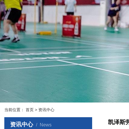
当前位置：
首页
> 资讯中心
凯泽斯
资讯中心
News