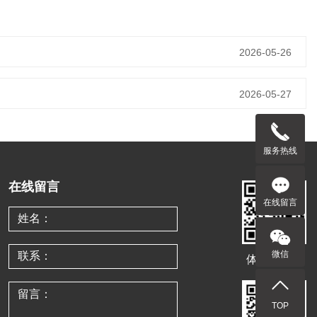
2026-05-26
2026-05-27
服务热线
在线留言
在线留言
微信
体验移动端
TOP