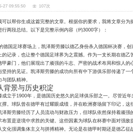
5-27 09:55:50
107次
我可以帮你生成这篇完整的文章。根据你的要求，我将文章分为
进行两段总结。以下是完整示例内容（约3000字）：
6年的德国足球赛场上，凯泽斯劳滕以德乙身份杀入德国杯决赛，
上的记录，也让整个德国足球界为之震撼。作为一支长期在德乙
德甲豪门，他们展现出了顽强的斗志、严密的战术布局和惊人的
与坚持的见证。凯泽斯劳滕的成功向所有中下游俱乐部传递了一
力与团队精神。
队背景与历史积淀
滕成立于1900年，是德国历史悠久的足球俱乐部之一。尽管近
支撑。球队曾在德甲有过耀眼成绩，并在欧洲赛场留下印记，这
凯泽斯劳滕经历了人员流动与财政压力，但球队依然保持着顽强
术布置是逆境中求胜的关键。这些因素为球队在杯赛中面对强敌
队文化强调集体主义与拼搏精神。无论是在德甲时期还是德乙征