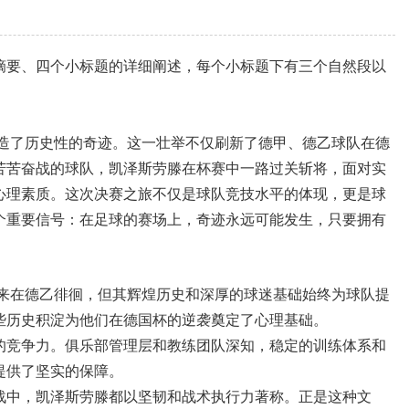
摘要、四个小标题的详细阐述，每个小标题下有三个自然段以
创造了历史性的奇迹。这一壮举不仅刷新了德甲、德乙球队在德
苦苦奋战的球队，凯泽斯劳滕在杯赛中一路过关斩将，面对实
心理素质。这次决赛之旅不仅是球队竞技水平的体现，更是球
个重要信号：在足球的赛场上，奇迹永远可能发生，只要拥有
年来在德乙徘徊，但其辉煌历史和深厚的球迷基础始终为球队提
些历史积淀为他们在德国杯的逆袭奠定了心理基础。
的竞争力。俱乐部管理层和教练团队深知，稳定的训练体系和
提供了坚实的保障。
战中，凯泽斯劳滕都以坚韧和战术执行力著称。正是这种文