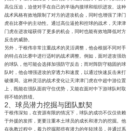
高位压迫，迫使对手在自己的半场内接球和组织进攻。这种
战术风格有效地限制了对方的进攻机会，同时也增强了津门
虎在比赛中的主动性。通过高位逼抢和控球的战术，天津津
门虎在进攻端获得了更多的机会，同时也能有效地降低对方
反击的威胁。
另外，于根伟非常注重战术的灵活调整，他会根据不同对手
的特点在比赛中进行适时的战术调整。例如，面对进攻强劲
的球队，他可能会选择加强防守反击；而对阵防守稳固的球
队时，他会增强进攻的穿透力和速度，以通过快速反击来打
破僵局。这种灵活的战术变化让天津津门虎在中超中游位置
上，既能在强队面前守住优势，又能在面对中下游球队时取
得不错的胜绩。
2、球员潜力挖掘与团队默契
于根伟深知，在资源有限的情况下，球队的成功不仅仅依赖
于外援的发挥，更要注重本土球员的成长和潜力的挖掘。他
在执教过程中，着力挖掘那些有潜力的年轻球员，并通过系