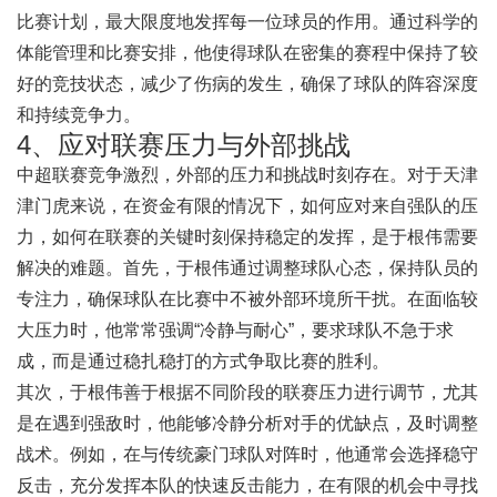
比赛计划，最大限度地发挥每一位球员的作用。通过科学的
体能管理和比赛安排，他使得球队在密集的赛程中保持了较
好的竞技状态，减少了伤病的发生，确保了球队的阵容深度
和持续竞争力。
4、应对联赛压力与外部挑战
中超联赛竞争激烈，外部的压力和挑战时刻存在。对于天津
津门虎来说，在资金有限的情况下，如何应对来自强队的压
力，如何在联赛的关键时刻保持稳定的发挥，是于根伟需要
解决的难题。首先，于根伟通过调整球队心态，保持队员的
专注力，确保球队在比赛中不被外部环境所干扰。在面临较
大压力时，他常常强调“冷静与耐心”，要求球队不急于求
成，而是通过稳扎稳打的方式争取比赛的胜利。
其次，于根伟善于根据不同阶段的联赛压力进行调节，尤其
是在遇到强敌时，他能够冷静分析对手的优缺点，及时调整
战术。例如，在与传统豪门球队对阵时，他通常会选择稳守
反击，充分发挥本队的快速反击能力，在有限的机会中寻找