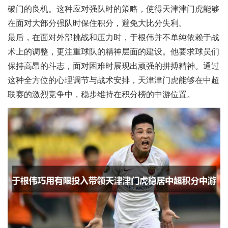
破门的良机。这种应对强队时的策略，使得天津津门虎能够
在面对大部分强队时保住积分，避免大比分失利。
最后，在面对外部挑战和压力时，于根伟并不单纯依赖于战
术上的调整，更注重球队的精神层面的建设。他要求球员们
保持高昂的斗志，面对困难时展现出顽强的拼搏精神。通过
这种全方位的心理调节与战术安排，天津津门虎能够在中超
联赛的激烈竞争中，稳步维持在积分榜的中游位置。