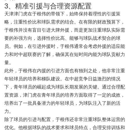
3、精准引援与合理资源配置
天津津门虎在于根伟的带领下，始终保持着理性的引援策
略，注重性价比和球队需求的结合。在有限的财政预算下，
于根伟并没有盲目引进大牌外援，而是更加注重球队实际需
要的补强方向，选择性价比高、能够与球队战术契合的球
员。例如，在引进外援时，于根伟通常会考虑外援的适应能
力和对中超联赛的了解，确保其在短时间内能为球队贡献力
量。
此外，于根伟在内援的引进方面也有独到之处，他非常注重
年轻球员的培养和梯队建设。在中超竞争日益激烈的情况
下，青年球员的崛起成为球队长期发展的关键。通过合理配
置资源，津门虎在青年球员的培养方面取得了一定的成效，
培养出了一批具备潜力的年轻球员，为球队注入了新的活
力。
除了球员的引进与配置，于根伟还非常注重球队整体运营的
优化。他根据球队的战术要求和球员特点，合理安排训练和