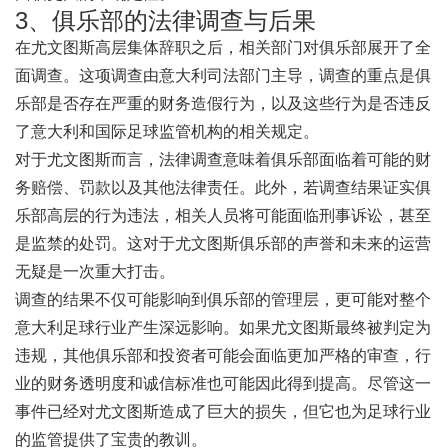
3、俱乐部的法律调查与后果
在尤文图斯高层集体辞职之后，相关部门对俱乐部展开了全
面调查。这项调查由意大利司法部门主导，调查的重点是俱
乐部是否存在严重的财务造假行为，以及这些行为是否违反
了意大利和国际足球监管机构的相关规定。
对于尤文图斯而言，法律调查意味着俱乐部面临着可能的财
务赔偿、罚款以及其他法律责任。此外，若调查结果证实俱
乐部高层的行为违法，相关人员将可能面临刑事诉讼，甚至
是监禁的处罚。这对于尤文图斯俱乐部的声誉和未来的运营
无疑是一次重大打击。
调查的结果不仅可能影响到俱乐部的管理层，更可能对整个
意大利足球行业产生深远影响。如果尤文图斯最终被判定为
违规，其他俱乐部和投资者可能会面临更加严格的审查，行
业的财务透明度和诚信标准也可能因此得到提高。尽管这一
事件已经对尤文图斯造成了巨大的损失，但它也为足球行业
的监管提供了宝贵的教训。