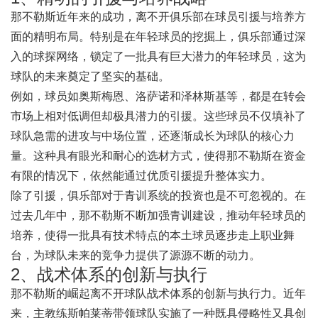
那不勒斯近年来的成功，离不开俱乐部在球员引援与培养方
面的精明布局。特别是在年轻球员的挖掘上，俱乐部通过深
入的球探网络，锁定了一批具有巨大潜力的年轻球员，这为
球队的未来奠定了坚实的基础。
例如，球员如奥斯梅恩、洛萨诺和泽林斯基等，都是在转会
市场上相对低调但却极具潜力的引援。这些球员不仅填补了
球队急需的进攻与中场位置，还逐渐成长为球队的核心力
量。这种具有眼光和耐心的选材方式，使得那不勒斯在资金
有限的情况下，依然能通过优质引援提升整体实力。
除了引援，俱乐部对于青训系统的投资也是不可忽视的。在
过去几年中，那不勒斯不断加强青训建设，推动年轻球员的
培养，使得一批具有技术特点的本土球员逐步走上职业舞
台，为球队未来的竞争力提供了源源不断的动力。
2、战术体系的创新与执行
那不勒斯的崛起离不开球队战术体系的创新与执行力。近年
来，主教练斯帕莱蒂带领球队实施了一种既具侵略性又具创