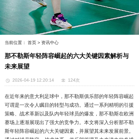
当前位置：
首页
> 资讯中心
那不勒斯年轻阵容崛起的六大关键因素解析与
未来展望
2026-04-19 12:20:14
124次
在近年来的意大利足球中，那不勒斯俱乐部的年轻阵容崛起
可谓是一次令人瞩目的转型与成功。通过一系列精明的引援
策略、战术革新以及队内年轻球员的爆发，那不勒斯在欧洲
赛场上逐渐展现出了强大的竞争力。本文将深入分析那不勒
斯年轻阵容崛起的六大关键因素，并展望其未来发展前景。