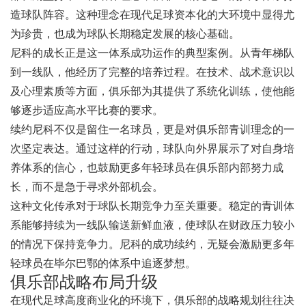
造球队阵容。这种理念在现代足球资本化的大环境中显得尤
为珍贵，也成为球队长期稳定发展的核心基础。
尼科的成长正是这一体系成功运作的典型案例。从青年梯队
到一线队，他经历了完整的培养过程。在技术、战术意识以
及心理素质等方面，俱乐部为其提供了系统化训练，使他能
够逐步适应高水平比赛的要求。
续约尼科不仅是留住一名球员，更是对俱乐部青训理念的一
次坚定表达。通过这样的行动，球队向外界展示了对自身培
养体系的信心，也鼓励更多年轻球员在俱乐部内部努力成
长，而不是急于寻求外部机会。
这种文化传承对于球队长期竞争力至关重要。稳定的青训体
系能够持续为一线队输送新鲜血液，使球队在财政压力较小
的情况下保持竞争力。尼科的成功续约，无疑会激励更多年
轻球员在毕尔巴鄂的体系中追逐梦想。
俱乐部战略布局升级
在现代足球高度商业化的环境下，俱乐部的战略规划往往决