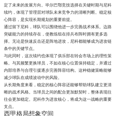
定了未来的发展方向。毕尔巴鄂竞技选择在关键时期与尼科
续约，体现了管理层对球队未来竞争力的清晰判断。稳定核
心阵容，是实现长期规划的重要前提。
通过留下尼科，球队可以围绕他进一步完善战术体系。边路
突破能力的持续存在，使教练组在排兵布阵时拥有更多选
择。无论是快速反击还是阵地进攻，尼科都能够成为进攻链
条中的关键节点。
与此同时，这次续约也体现了俱乐部在转会市场上的理性策
略。与其频繁更换球员，不如在核心位置保持稳定，并通过
内部培养与合理引援逐步完善阵容结构。这种稳健策略能够
减少球队在成绩波动中的风险。
从长期角度来看，稳定的核心阵容还能够帮助球队建立更清
晰的战术风格。当球员之间的配合更加默契时，整体表现往
往会更加稳定。尼科作为进攻核心，将成为这一战略的重要
支点。
西甲格局想象空间