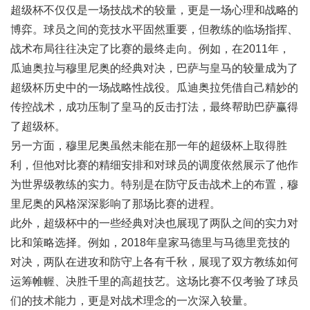
超级杯不仅仅是一场技战术的较量，更是一场心理和战略的
博弈。球员之间的竞技水平固然重要，但教练的临场指挥、
战术布局往往决定了比赛的最终走向。例如，在2011年，
瓜迪奥拉与穆里尼奥的经典对决，巴萨与皇马的较量成为了
超级杯历史中的一场战略性战役。瓜迪奥拉凭借自己精妙的
传控战术，成功压制了皇马的反击打法，最终帮助巴萨赢得
了超级杯。
另一方面，穆里尼奥虽然未能在那一年的超级杯上取得胜
利，但他对比赛的精细安排和对球员的调度依然展示了他作
为世界级教练的实力。特别是在防守反击战术上的布置，穆
里尼奥的风格深深影响了那场比赛的进程。
此外，超级杯中的一些经典对决也展现了两队之间的实力对
比和策略选择。例如，2018年皇家马德里与马德里竞技的
对决，两队在进攻和防守上各有千秋，展现了双方教练如何
运筹帷幄、决胜千里的高超技艺。这场比赛不仅考验了球员
们的技术能力，更是对战术理念的一次深入较量。