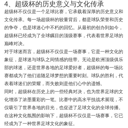
4、超级杯的历史意义与文化传承
超级杯不仅仅是一个足球比赛，它承载着深厚的历史意义和
文化传承。每一场超级杯的较量背后，都是球队荣誉和历史
的争夺，也是球迷心中不朽的回忆。从最初的创办到如今，
超级杯已经成为了全球瞩目的顶级赛事，代表着世界足球的
巅峰对决。
对于球迷而言，超级杯不仅仅是一场赛事，它是一种文化的
象征，是球迷与球队之间情感的纽带。无论是欧洲顶级俱乐
部的球迷，还是世界各地的足球爱好者，超级杯的每一场比
赛都成为了他们追随足球梦想的重要时刻。球队的胜利，代
表着球迷们的荣耀，而失败则是他们心中的遗憾。
同时，超级杯在历史上的一些经典对决，也为世界足球的文
化增添了浓墨重彩的一笔。比赛中的高水平技战术展现，不
仅吸引了世界各地的目光，也促进了足球文化的全球传播。
在这种文化氛围的影响下，超级杯不仅仅是一场赛事，它已
经成为了一种世界足球文化的象征。