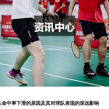
队命中率下滑的原因及其对球队表现的深远影响