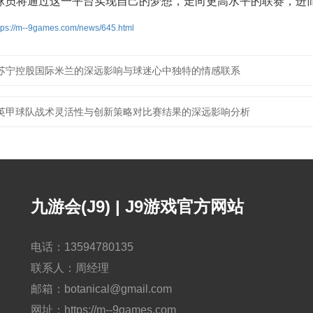
球员将通过这一平台实现自己的梦想，走向更高水平的联赛，进
tps://m--9games.com/news/645.html
苏宁控股国际米兰的深远影响与球迷心中独特的情感联系
英甲球队战术灵活性与创新策略对比赛结果的深远影响分析
九游会(J9) | J9游戏官方网站
电话：13594780135
联系人：周经理
邮箱：botanical@gmail.com
网址：https://m--9games.com