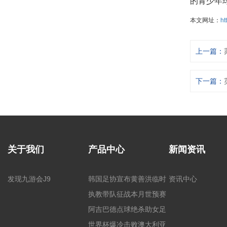
的青少年
本文网址：
ht
上一篇：
下一篇：
关于我们
产品中心
新闻资讯
发现九游会J9
韩国足协宣布黄善洪临时
资讯中心
执教带队征战本月世预赛
阿吉巴德点球绝杀助女足
世界杯爆冷击败澳大利亚