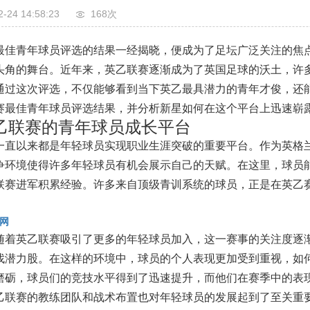
2-24 14:58:23
168次
最佳青年球员评选的结果一经揭晓，便成为了足坛广泛关注的焦
头角的舞台。近年来，英乙联赛逐渐成为了英国足球的沃土，许
通过这次评选，不仅能够看到当下英乙最具潜力的青年才俊，还
赛最佳青年球员评选结果，并分析新星如何在这个平台上迅速崭
乙联赛的青年球员成长平台
一直以来都是年轻球员实现职业生涯突破的重要平台。作为英格
争环境使得许多年轻球员有机会展示自己的天赋。在这里，球员
联赛进军积累经验。许多来自顶级青训系统的球员，正是在英乙
官网
随着英乙联赛吸引了更多的年轻球员加入，这一赛事的关注度逐
找潜力股。在这样的环境中，球员的个人表现更加受到重视，如
磨砺，球员们的竞技水平得到了迅速提升，而他们在赛季中的表
乙联赛的教练团队和战术布置也对年轻球员的发展起到了至关重