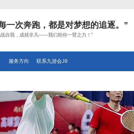
“每一次奔跑，都是对梦想的追逐。”
挑战自我，成就非凡——我们助你一臂之力！”
服务方向
联系九游会J9
官网