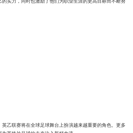
己的实力，同时也激励了他们为职业生涯的更高目标而不断努
，英乙联赛将在全球足球舞台上扮演越来越重要的角色。更多