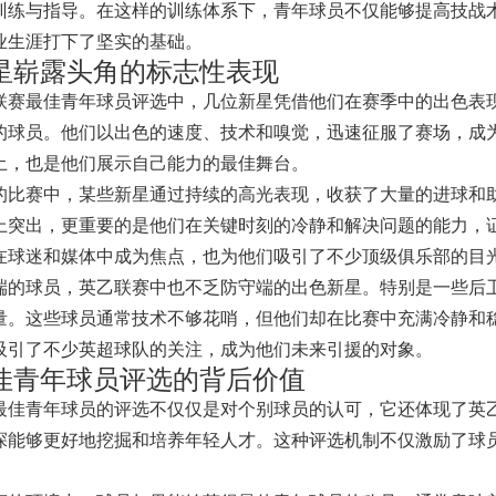
训练与指导。在这样的训练体系下，青年球员不仅能够提高技战
业生涯打下了坚实的基础。
星崭露头角的标志性表现
联赛最佳青年球员评选中，几位新星凭借他们在赛季中的出色表
的球员。他们以出色的速度、技术和嗅觉，迅速征服了赛场，成
土，也是他们展示自己能力的最佳舞台。
的比赛中，某些新星通过持续的高光表现，收获了大量的进球和
上突出，更重要的是他们在关键时刻的冷静和解决问题的能力，
在球迷和媒体中成为焦点，也为他们吸引了不少顶级俱乐部的目
端的球员，英乙联赛中也不乏防守端的出色新星。特别是一些后
量。这些球员通常技术不够花哨，但他们却在比赛中充满冷静和
吸引了不少英超球队的关注，成为他们未来引援的对象。
佳青年球员评选的背后价值
最佳青年球员的评选不仅仅是对个别球员的认可，它还体现了英
探能够更好地挖掘和培养年轻人才。这种评选机制不仅激励了球
。