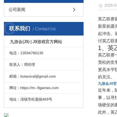
2026-0
公司新闻
英乙联赛
C
新星崭露
联系我们
Contact Us
起冲击。
讨英乙联
九游会(J9) | J9游戏官方网站
1、英
电话：13594780135
英乙联赛
宽松的竞
联系人：周经理
更高水平
邮箱：botanical@gmail.com
的关注。
九游会J9
网址：https://m--9games.com
近年来，
事，以寻
地址：清镇市松毫镇469号
场硬仗的
此外，英