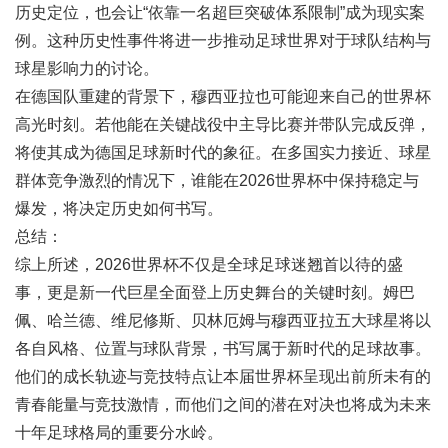
历史定位，也会让“依靠一名超巨突破体系限制”成为现实案
例。这种历史性事件将进一步推动足球世界对于球队结构与
球星影响力的讨论。
在德国队重建的背景下，穆西亚拉也可能迎来自己的世界杯
高光时刻。若他能在关键战役中主导比赛并带队完成反弹，
将使其成为德国足球新时代的象征。在多国实力接近、球星
群体竞争激烈的情况下，谁能在2026世界杯中保持稳定与
爆发，将决定历史如何书写。
总结：
综上所述，2026世界杯不仅是全球足球迷翘首以待的盛
事，更是新一代巨星全面登上历史舞台的关键时刻。姆巴
佩、哈兰德、维尼修斯、贝林厄姆与穆西亚拉五大球星将以
各自风格、位置与球队背景，书写属于新时代的足球故事。
他们的成长轨迹与竞技特点让本届世界杯呈现出前所未有的
青春能量与竞技激情，而他们之间的潜在对决也将成为未来
十年足球格局的重要分水岭。