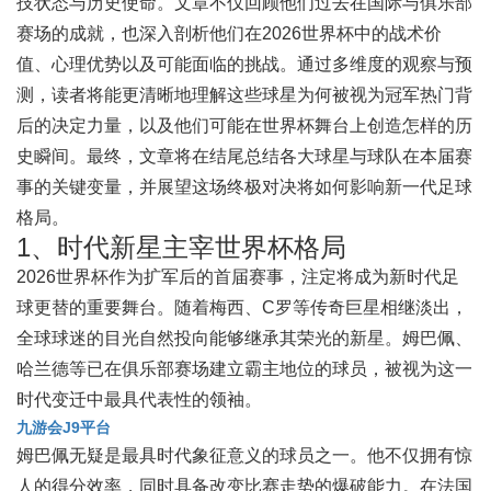
技状态与历史使命。文章不仅回顾他们过去在国际与俱乐部
赛场的成就，也深入剖析他们在2026世界杯中的战术价
值、心理优势以及可能面临的挑战。通过多维度的观察与预
测，读者将能更清晰地理解这些球星为何被视为冠军热门背
后的决定力量，以及他们可能在世界杯舞台上创造怎样的历
史瞬间。最终，文章将在结尾总结各大球星与球队在本届赛
事的关键变量，并展望这场终极对决将如何影响新一代足球
格局。
1、时代新星主宰世界杯格局
2026世界杯作为扩军后的首届赛事，注定将成为新时代足
球更替的重要舞台。随着梅西、C罗等传奇巨星相继淡出，
全球球迷的目光自然投向能够继承其荣光的新星。姆巴佩、
哈兰德等已在俱乐部赛场建立霸主地位的球员，被视为这一
时代变迁中最具代表性的领袖。
九游会J9平台
姆巴佩无疑是最具时代象征意义的球员之一。他不仅拥有惊
人的得分效率，同时具备改变比赛走势的爆破能力。在法国