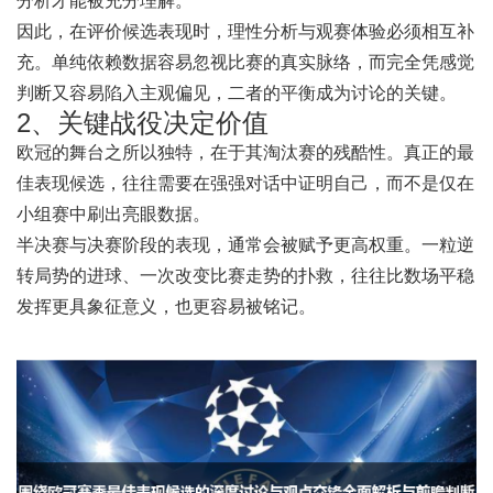
分析才能被充分理解。
因此，在评价候选表现时，理性分析与观赛体验必须相互补
充。单纯依赖数据容易忽视比赛的真实脉络，而完全凭感觉
判断又容易陷入主观偏见，二者的平衡成为讨论的关键。
2、关键战役决定价值
欧冠的舞台之所以独特，在于其淘汰赛的残酷性。真正的最
佳表现候选，往往需要在强强对话中证明自己，而不是仅在
小组赛中刷出亮眼数据。
半决赛与决赛阶段的表现，通常会被赋予更高权重。一粒逆
转局势的进球、一次改变比赛走势的扑救，往往比数场平稳
发挥更具象征意义，也更容易被铭记。