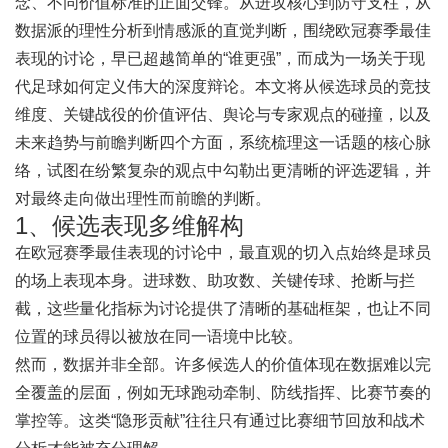
念、不同价值标准的正面交锋。从进攻核心到防守支柱，从
数据派的理性分析到情感派的直觉判断，围绕欧冠赛季最佳
表现的讨论，早已超越简单的“谁更强”，而成为一场关于现
代足球如何定义伟大的深度辩论。本文将从候选球员的竞技
维度、关键战役的价值评估、舆论与专家观点的碰撞，以及
未来趋势与前瞻判断四个方面，系统梳理这一话题的核心脉
络，试图在纷繁复杂的观点中勾勒出更清晰的评选逻辑，并
对最终走向做出理性而前瞻的判断。
1、候选表现多维解构
在欧冠赛季最佳表现的讨论中，最直观的切入点始终是球员
的场上表现本身。进球数、助攻数、关键传球、抢断与拦
截，这些量化指标为讨论提供了清晰的基础框架，也让不同
位置的球员得以被放在同一语境中比较。
然而，数据并非全部。许多候选人的价值体现在数据难以完
全覆盖的层面，例如无球跑动牵制、防线指挥、比赛节奏的
掌控等。这类“隐形贡献”往往只有通过比赛细节回放和战术