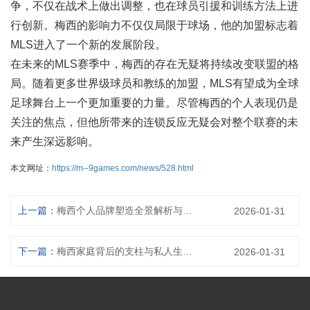
争，不仅在战术上做出调整，也在球员引援和训练方法上进
行创新。梅西的影响力不仅仅局限于球场，他的加盟标志着
MLS进入了一个新的发展阶段。
在未来的MLS赛季中，梅西的存在无疑将持续改变联盟的格
局。随着更多世界级球员和教练的加盟，MLS有望成为全球
足球舞台上一个更加重要的力量。尽管梅西的个人表现仍是
关注的焦点，但他所带来的连锁反应无疑会对整个联赛的未
来产生深远影响。
本文网址：
https://m--9games.com/news/528.html
上一篇：
梅西个人品牌塑造全景解析与全球影响力拓展策略
2026-01-31
下一篇：
梅西家庭背后的支柱与私人生活揭秘：荣耀背后的人生故事与亲情守护
2026-01-31