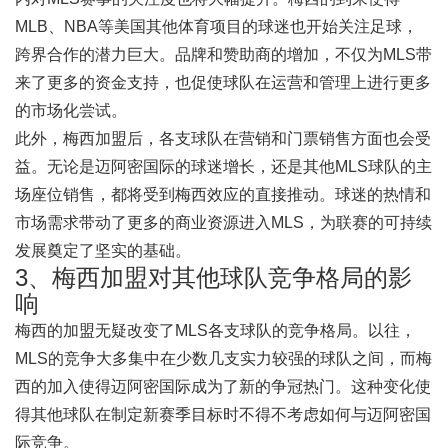
MLB、NBA等美国其他体育项目的球迷也开始关注足球，
跨界合作的潜力巨大。品牌和赞助商的增加，不仅为MLS带
来了更多的资金支持，也促使球队在运营和管理上进行更多
的市场化尝试。
此外，梅西加盟后，各支球队在营销和门票销售方面也会受
益。无论是迈阿密国际的球迷增长，还是其他MLS球队的主
场座位销售，都将受到梅西效应的直接推动。球迷的热情和
市场需求带动了更多的商业资源进入MLS，为联赛的可持续
发展奠定了坚实的基础。
3、梅西加盟对其他球队竞争格局的影
响
梅西的加盟无疑改变了MLS各支球队的竞争格局。以往，
MLS的竞争大多集中在少数几支实力较强的球队之间，而梅
西的加入使得迈阿密国际成为了新的争冠热门。这种变化使
得其他球队在制定新赛季目标时不得不考虑如何与迈阿密国
际竞争。