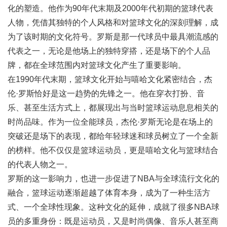
化的塑造。他作为90年代末期及2000年代初期的篮球代表
人物，凭借其独特的个人风格和对篮球文化的深刻理解，成
为了该时期的文化符号。罗斯是那一代球员中最具潮流感的
代表之一，无论是他场上的独特穿搭，还是场下的个人品
牌，都在全球范围内对篮球文化产生了重要影响。
在1990年代末期，篮球文化开始与嘻哈文化紧密结合，杰
伦·罗斯恰好是这一趋势的先锋之一。他在穿衣打扮、音
乐、甚至生活方式上，都展现出与当时篮球运动息息相关的
时尚品味。作为一位全能球员，杰伦·罗斯无论是在场上的
突破还是场下的表现，都给年轻球迷和球员树立了一个全新
的榜样。他不仅仅是篮球运动员，更是嘻哈文化与篮球结合
的代表人物之一。
罗斯的这一影响力，也进一步促进了NBA与全球流行文化的
融合，篮球运动逐渐超越了体育本身，成为了一种生活方
式、一个全球性现象。这种文化的延伸，成就了很多NBA球
员的多重身份：既是运动员，又是时尚偶像、音乐人甚至商