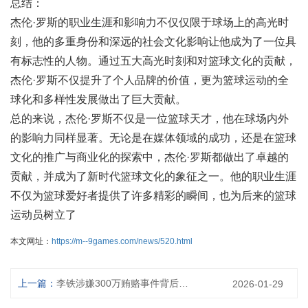
总结：
杰伦·罗斯的职业生涯和影响力不仅仅限于球场上的高光时
刻，他的多重身份和深远的社会文化影响让他成为了一位具
有标志性的人物。通过五大高光时刻和对篮球文化的贡献，
杰伦·罗斯不仅提升了个人品牌的价值，更为篮球运动的全
球化和多样性发展做出了巨大贡献。
总的来说，杰伦·罗斯不仅是一位篮球天才，他在球场内外
的影响力同样显著。无论是在媒体领域的成功，还是在篮球
文化的推广与商业化的探索中，杰伦·罗斯都做出了卓越的
贡献，并成为了新时代篮球文化的象征之一。他的职业生涯
不仅为篮球爱好者提供了许多精彩的瞬间，也为后来的篮球
运动员树立了
本文网址：
https://m--9games.com/news/520.html
上一篇：
李铁涉嫌300万贿赂事件背后的真相与其国家队执教风波解析
2026-01-29