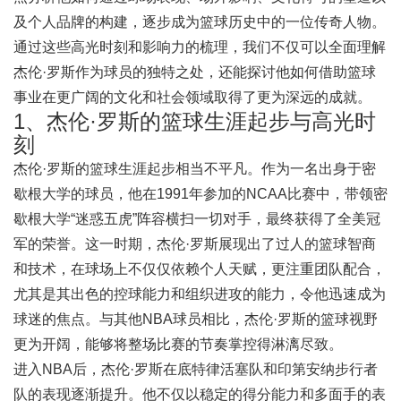
及个人品牌的构建，逐步成为篮球历史中的一位传奇人物。
通过这些高光时刻和影响力的梳理，我们不仅可以全面理解
杰伦·罗斯作为球员的独特之处，还能探讨他如何借助篮球
事业在更广阔的文化和社会领域取得了更为深远的成就。
1、杰伦·罗斯的篮球生涯起步与高光时
刻
杰伦·罗斯的篮球生涯起步相当不平凡。作为一名出身于密
歇根大学的球员，他在1991年参加的NCAA比赛中，带领密
歇根大学“迷惑五虎”阵容横扫一切对手，最终获得了全美冠
军的荣誉。这一时期，杰伦·罗斯展现出了过人的篮球智商
和技术，在球场上不仅仅依赖个人天赋，更注重团队配合，
尤其是其出色的控球能力和组织进攻的能力，令他迅速成为
球迷的焦点。与其他NBA球员相比，杰伦·罗斯的篮球视野
更为开阔，能够将整场比赛的节奏掌控得淋漓尽致。
进入NBA后，杰伦·罗斯在底特律活塞队和印第安纳步行者
队的表现逐渐提升。他不仅以稳定的得分能力和多面手的表