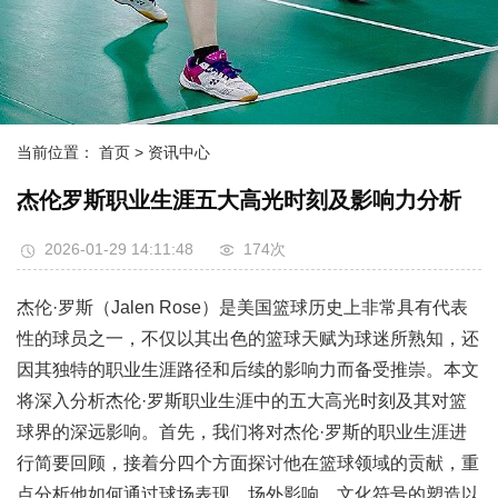
当前位置：
首页
> 资讯中心
杰伦罗斯职业生涯五大高光时刻及影响力分析
2026-01-29 14:11:48
174次
杰伦·罗斯（Jalen Rose）是美国篮球历史上非常具有代表
性的球员之一，不仅以其出色的篮球天赋为球迷所熟知，还
因其独特的职业生涯路径和后续的影响力而备受推崇。本文
将深入分析杰伦·罗斯职业生涯中的五大高光时刻及其对篮
球界的深远影响。首先，我们将对杰伦·罗斯的职业生涯进
行简要回顾，接着分四个方面探讨他在篮球领域的贡献，重
点分析他如何通过球场表现、场外影响、文化符号的塑造以