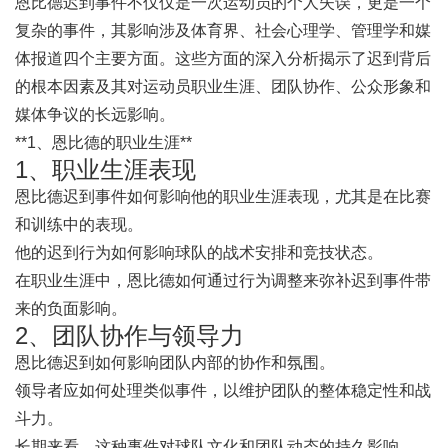
恩比德迟到事件不仅仅是一次运动员的个人失误，更是一个
复杂的事件，其影响涉及体育界、社会心理学、管理学和媒
体报道四个主要方面。这些方面的深入分析揭示了迟到背后
的根本因素及其对运动员职业生涯、团队协作、公众形象和
媒体争议的长远影响。
**1、恩比德的职业生涯**
1、职业生涯表现
恩比德迟到事件如何影响他的职业生涯表现，尤其是在比赛
和训练中的表现。
他的迟到行为如何影响球队的战术安排和竞技状态。
在职业生涯中，恩比德如何通过行为调整来弥补迟到事件带
来的负面影响。
2、团队协作与领导力
恩比德迟到如何影响团队内部的协作和氛围。
领导者应如何处理类似事件，以维护团队的整体稳定性和战
斗力。
长期来看，这种事件对球队文化和团队动态的持久影响。