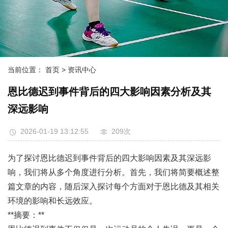
当前位置：
首页
> 资讯中心
恩比德迟到事件背后的四大影响因素分析及其
深远影响
2026-01-19 13:12:55
209次
为了探讨恩比德迟到事件背后的四大影响因素及其深远影
响，我们将从多个角度进行分析。首先，我们将简要概述整
篇文章的内容，随后深入探讨每个方面对于恩比德及其相关
环境的影响和长远效应。
**摘要：**