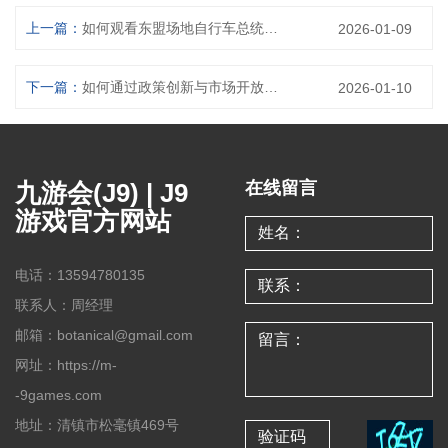
上一篇：
如何观看东盟场地自行车总统杯比赛并获取赛事详细信息
2026-01-09
下一篇：
如何通过政策创新与市场开放提升外资对中国经济的信心
2026-01-10
九游会(J9) | J9
在线留言
游戏官方网站
电话：13594780135
联系人：周经理
邮箱：botanical@gmail.com
网址：https://m-
-9games.com
地址：清镇市松毫镇469号