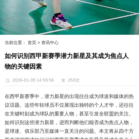
当前位置：
首页
> 资讯中心
如何识别西甲新赛季潜力新星及其成为焦点人
物的关键因素
2026-01-09 14:59:56
253次
在西甲新赛季中，潜力新星的出现往往成为球迷和媒体的热
议话题。这些年轻球员不仅展现出独特的个人才华，还往往
在关键时刻成为球队的重要人物，甚至引发全联盟的关注。
如何识别这些潜力新星，进而判断他们能否成为焦点人物，
是球迷、俱乐部乃至媒体一直关注的问题。本文将从四个方