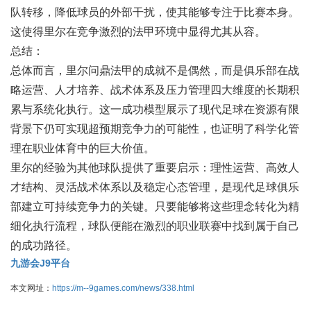
队转移，降低球员的外部干扰，使其能够专注于比赛本身。
这使得里尔在竞争激烈的法甲环境中显得尤其从容。
总结：
总体而言，里尔问鼎法甲的成就不是偶然，而是俱乐部在战
略运营、人才培养、战术体系及压力管理四大维度的长期积
累与系统化执行。这一成功模型展示了现代足球在资源有限
背景下仍可实现超预期竞争力的可能性，也证明了科学化管
理在职业体育中的巨大价值。
里尔的经验为其他球队提供了重要启示：理性运营、高效人
才结构、灵活战术体系以及稳定心态管理，是现代足球俱乐
部建立可持续竞争力的关键。只要能够将这些理念转化为精
细化执行流程，球队便能在激烈的职业联赛中找到属于自己
的成功路径。
九游会J9平台
本文网址：
https://m--9games.com/news/338.html