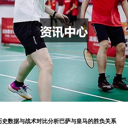
历史数据与战术对比分析巴萨与皇马的胜负关系