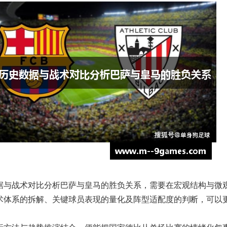
据与战术对比分析巴萨与皇马的胜负关系，需要在宏观结构与微
术体系的拆解、关键球员表现的量化及阵型适配度的判断，可以