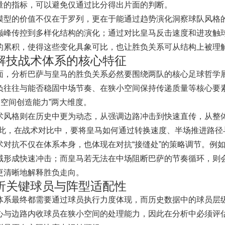
量的指标，可以避免仅通过比分得出片面的判断。
模型的价值不仅在于罗列，更在于能通过趋势演化洞察球队风格
巅峰传控到多样化结构的演化；通过对比皇马反击速度和进攻触
的累积，使得这些变化具象可比，也让胜负关系可从结构上被理
解技战术体系的核心特征
面，分析巴萨与皇马的胜负关系必然要围绕两队的核心足球哲学
负往往与能否稳固中场节奏、在狭小空间保持传递质量等核心要
场空间创造能力”两大维度。
术风格则在历史中更为动态，从强调边路冲击到快速直传，从整体
因此，在战术对比中，要将皇马如何通过转换速度、半场推进路
术对抗不仅在体系本身，也体现在对抗“接缝处”的策略调节。例
域形成快速冲击；而皇马若无法在中场阻断巴萨的节奏循环，则
更清晰地解释胜负走向。
析关键球员与阵型适配性
体系最终都需要通过球员执行力度体现，而历史数据中的球员层
心与边路内收球员在狭小空间的处理能力，因此在分析中必须评