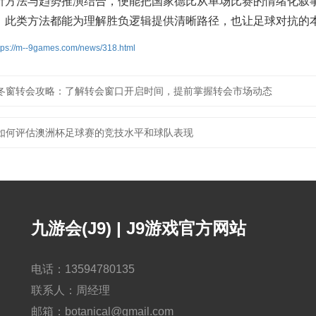
析方法与趋势推演结合，便能把国家德比从单场比赛的情绪化叙
，此类方法都能为理解胜负逻辑提供清晰路径，也让足球对抗的
tps://m--9games.com/news/318.html
冬窗转会攻略：了解转会窗口开启时间，提前掌握转会市场动态
如何评估澳洲杯足球赛的竞技水平和球队表现
九游会(J9) | J9游戏官方网站
电话：13594780135
联系人：周经理
邮箱：botanical@gmail.com