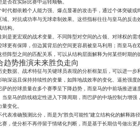
型是否在实际比赛中运转顺畅。
个时代都依赖个人能力强、爆点显著的攻击手，通过个体突破或
区域、对抗成功率与无球牵制效果。这些指标往往与皇马的反击
线结构。
性则是更宏观的战术变量。不同阵型对空间的占领、对球权的需
控球更有保障，但边翼背后的空间更容易被皇马利用；而皇马在
这些阵型之间的匹配关系，可以从结构层面解释为何某些时期的
合趋势推演未来胜负走向
历史数据、战术特征与关键球员表现的分析框架后，可以进一步利
影响深远且保持持续性的变量，如阵地战效率的变化、逼抢强度
巴萨的控球质量在多个赛季呈下降趋势，而皇马的中前场推进速
，当皇马的防线稳定性进入下降周期，而巴萨的中场控制力增强
力量变化。
不代表准确预测比分，而是为“胜负可能性”建立结构化的解释路
比赛，使分析不再停留于情绪化判断，而是基于长期信号做出更