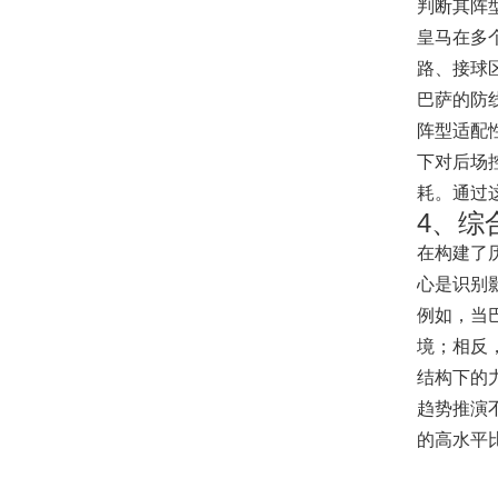
判断其阵
皇马在多
路、接球
巴萨的防
阵型适配
下对后场
耗。通过
4、综
在构建了
心是识别
例如，当
境；相反
结构下的
趋势推演
的高水平