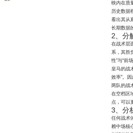
映内在质
历史数据
看出其从
长期数据
2、分
在战术层
系，其胜
性”与“前
皇马的战
效率”。
两队的战
在空档区
点，可以
3、分
任何战术
赖中场核