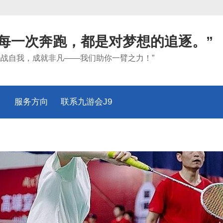
“每一次奔跑，都是对梦想的追逐。”
挑战自我，成就非凡——我们助你一臂之力！”
服务方向
联系九游会J9
官网