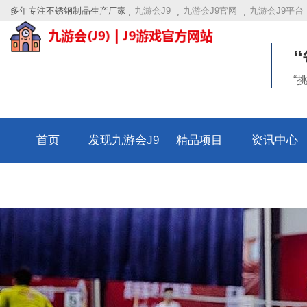
多年专注不锈钢制品生产厂家
九游会J9
九游会J9官网
九游会J9平台
“
首页
发现九游会J9
精品项目
资讯中心