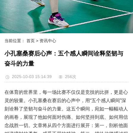
当前位置：
首页
> 资讯中心
小孔塞桑赛后心声：五个感人瞬间诠释坚韧与
奋斗的力量
2025-10-03 15:14:39
256次
在体育的世界里，每一场比赛不仅仅是竞技的比拼，更是心
灵的较量。小孔塞桑在赛后的心声中，用“五个感人瞬间”深
刻诠释了坚韧与奋斗的力量。这五个瞬间，宛如一幅幅动人
的画卷，展现了他如何面对伤痛、如何坚持到底、如何用信
念战胜一切。文章将从四个方面进行展开：第一，剖析他面