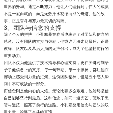
世界的升华。通过不断努力，他让人们理解到，伟大的成就
不是一蹴而就的，而是无数汗水凝结而成的奇迹。他的故
事，正是奋斗与努力最真切的写照。
3、团队与信念的支撑
除了个人的拼搏，小孔塞桑在赛后也表达了对团队和信念的
感激。没有团队的支持与鼓励，他或许无法走到最后。正是
教练、队友以及幕后人员的无声付出，成为了他坚韧前行的
重要动力。
团队不仅为他提供了技术指导和心理支持，更在关键时刻给
予了他信念上的支撑。每一句鼓励、每一个眼神，都让他在
赛场上感受到力量的汇聚。这份团队精神，也是五个感人瞬
间中不可或缺的一部分。
而信念则是他内心的火焰。无论比赛多么艰难，他始终坚信
自己能够坚持到最后。这种信念，如同一道光芒，驱散了黑
暗与迷茫，照亮了前行的道路。小孔塞桑用信念与团队的双
重力量，诠释了奋斗的真谛。