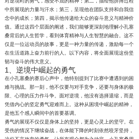
对逆境时的勇气，感受不屈的精神；第二，描绘他拼搏过程
中所展现的力量与汗水；第三，呈现他在团队支持和自我信
念中的成长；第四，揭示他传递给大众的奋斗意义与精神价
值。通过这四个层面的阐述，我们能够更深刻地理解小孔塞
桑背后的人生哲学，看到体育精神与人生智慧的融合。这不
仅是一位运动员的故事，更是一种力量的传递，激励每一个
在生活道路上奋力前行的人。以下内容，将全面展现这份坚
韧与奋斗的伟大意义。
1、逆境中崛起的勇气
在小孔塞桑的赛后心声中，他特别提到了比赛中遭遇到的困
难与挑战。那一刻，他不仅要与对手竞争，还要与身体的极
限、心理的压力作斗争。面对逆境，他没有选择退缩，而是
凭借内心的坚定勇气迎难而上。这种从困境中崛起的精神，
是他五个感人瞬间中的首要基调。
勇气的展现不仅仅是身体上的坚持，更是心灵上的坚守。在
受伤的情况下继续奋战，在体能下降的时刻依然咬牙坚持，