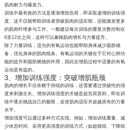
肌肉耐力与爆发力。
训练中最有效的方法是逐渐增加负荷，即采取递增的训练强
度。这不仅能帮助训练者突破肌肉的适应期，还能激发更多
的肌肉纤维参与工作。一般建议每次训练的重复次数控制在
6至12次之间，这样可以兼顾肌肉增长与力量提升。
除了力量训练，适当的有氧运动也能帮助身体减少脂肪储
备，优化身体的肌肉线条。有氧运动的关键在于它对心肺功
能的提升和脂肪燃烧的作用，因此在增肌过程中适量的有氧
运动是有益的。
3、增加训练强度：突破增肌瓶颈
肌肉的增长不仅依赖于持续的训练，还需要通过突破性的强
度来刺激生长。增加训练强度的关键是超负荷原则，即在训
练中逐步挑战自己的极限，促使肌肉适应并超越原有的力量
水平。
增加强度可以通过多种方式实现。例如，增加训练重量、减
少休息时间、采用更高强度的训练方式（如超级组、下降组