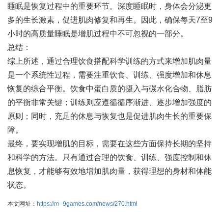
睡眠是恢复过程中的重要环节。深度睡眠时，身体会分泌更
多的生长激素，促进肌肉修复和再生。因此，确保每天7至9
小时的高质量睡眠是增肌过程中不可忽视的一部分。
总结：
综上所述，通过合理饮食搭配科学训练的方式来增加肌肉量
是一个系统性过程，需要注重饮食、训练、强度增加和休息
恢复的综合平衡。饮食中蛋白质的摄入与碳水化合物、脂肪
的平衡非常关键；训练则应遵循循序渐进、逐步增加强度的
原则；同时，充足的休息与恢复也是促进肌肉生长的重要保
障。
最终，要实现增肌的目标，需要在这些方面保持长期的坚持
和科学的方法。只有通过合理的饮食、训练、强度控制和休
息恢复，才能够有效地增加肌肉量，获得理想的身材和体能
状态。
本文网址：
https://m--9games.com/news/270.html