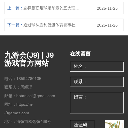
上一篇：
选择曼联足球服印章的五大理由让你成为真正的红魔球迷
2025-11-25
下一篇：
通过球队胜利促进体育赛事社区参与度提升的策略与实践探索
2025-11-26
九游会(J9) | J9
在线留言
游戏官方网站
电话：13594780135
联系人：周经理
邮箱：botanical@gmail.com
网址：https://m-
-9games.com
地址：清镇市松毫镇469号