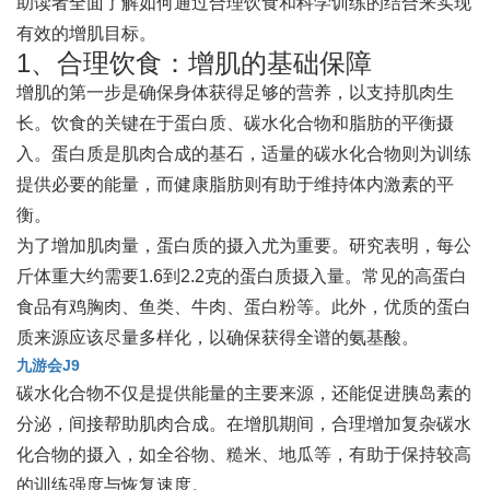
助读者全面了解如何通过合理饮食和科学训练的结合来实现
有效的增肌目标。
1、合理饮食：增肌的基础保障
增肌的第一步是确保身体获得足够的营养，以支持肌肉生
长。饮食的关键在于蛋白质、碳水化合物和脂肪的平衡摄
入。蛋白质是肌肉合成的基石，适量的碳水化合物则为训练
提供必要的能量，而健康脂肪则有助于维持体内激素的平
衡。
为了增加肌肉量，蛋白质的摄入尤为重要。研究表明，每公
斤体重大约需要1.6到2.2克的蛋白质摄入量。常见的高蛋白
食品有鸡胸肉、鱼类、牛肉、蛋白粉等。此外，优质的蛋白
质来源应该尽量多样化，以确保获得全谱的氨基酸。
九游会J9
碳水化合物不仅是提供能量的主要来源，还能促进胰岛素的
分泌，间接帮助肌肉合成。在增肌期间，合理增加复杂碳水
化合物的摄入，如全谷物、糙米、地瓜等，有助于保持较高
的训练强度与恢复速度。