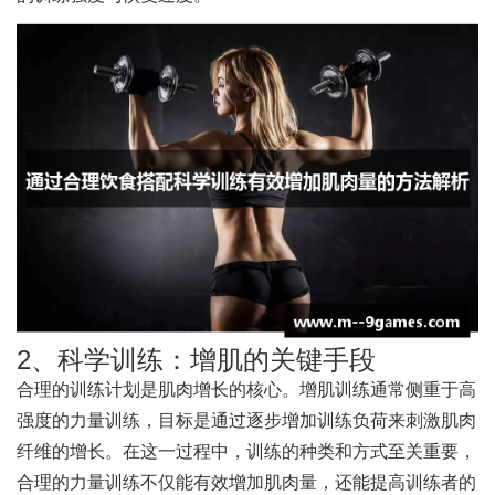
2、科学训练：增肌的关键手段
合理的训练计划是肌肉增长的核心。增肌训练通常侧重于高
强度的力量训练，目标是通过逐步增加训练负荷来刺激肌肉
纤维的增长。在这一过程中，训练的种类和方式至关重要，
合理的力量训练不仅能有效增加肌肉量，还能提高训练者的