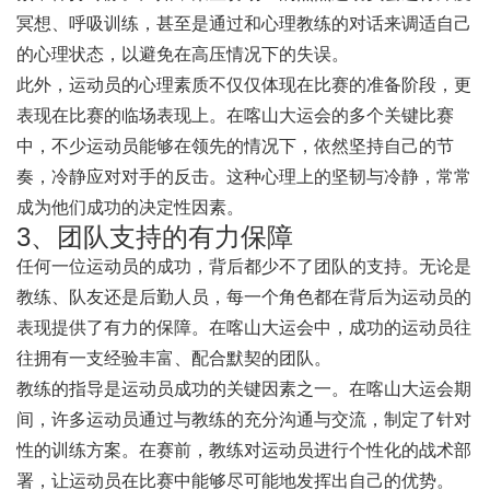
冥想、呼吸训练，甚至是通过和心理教练的对话来调适自己
的心理状态，以避免在高压情况下的失误。
此外，运动员的心理素质不仅仅体现在比赛的准备阶段，更
表现在比赛的临场表现上。在喀山大运会的多个关键比赛
中，不少运动员能够在领先的情况下，依然坚持自己的节
奏，冷静应对对手的反击。这种心理上的坚韧与冷静，常常
成为他们成功的决定性因素。
3、团队支持的有力保障
任何一位运动员的成功，背后都少不了团队的支持。无论是
教练、队友还是后勤人员，每一个角色都在背后为运动员的
表现提供了有力的保障。在喀山大运会中，成功的运动员往
往拥有一支经验丰富、配合默契的团队。
教练的指导是运动员成功的关键因素之一。在喀山大运会期
间，许多运动员通过与教练的充分沟通与交流，制定了针对
性的训练方案。在赛前，教练对运动员进行个性化的战术部
署，让运动员在比赛中能够尽可能地发挥出自己的优势。