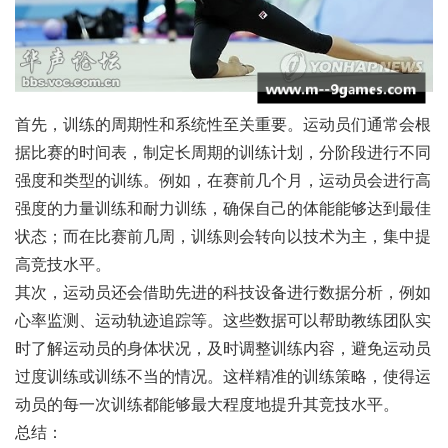
首先，训练的周期性和系统性至关重要。运动员们通常会根
据比赛的时间表，制定长周期的训练计划，分阶段进行不同
强度和类型的训练。例如，在赛前几个月，运动员会进行高
强度的力量训练和耐力训练，确保自己的体能能够达到最佳
状态；而在比赛前几周，训练则会转向以技术为主，集中提
高竞技水平。
其次，运动员还会借助先进的科技设备进行数据分析，例如
心率监测、运动轨迹追踪等。这些数据可以帮助教练团队实
时了解运动员的身体状况，及时调整训练内容，避免运动员
过度训练或训练不当的情况。这样精准的训练策略，使得运
动员的每一次训练都能够最大程度地提升其竞技水平。
总结：