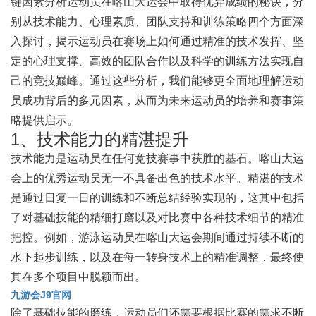
键因素分析运动员在喀山大运会中取得优异成绩的秘诀，分
别从技术能力、心理素质、团队支持和训练策略四个方面深
入探讨，揭示运动员在赛场上如何通过精准的技术发挥、坚
定的心理支撑、高效的团队合作以及科学的训练方法实现自
己的竞技巅峰。通过这些分析，我们能够更全面地理解运动
员成功背后的多元因素，从而为未来运动员的培养和赛事策
略提供启示。
1、技术能力的精湛提升
技术能力是运动员在任何竞技赛事中获胜的基石。喀山大运
会上的优秀运动员无一不具备出色的技术水平。精湛的技术
是通过日复一日的训练和不断总结经验实现的，这其中包括
了对基础技能的精细打磨以及对比赛中各种技术细节的精准
把控。例如，游泳运动员在喀山大运会期间通过持续不断的
水下起步训练，以及在每一转身技术上的精准调整，最终使
其在多个项目中脱颖而出。
九游会J9官网
除了基础技能的磨练，运动员们还需要根据比赛的需求不断