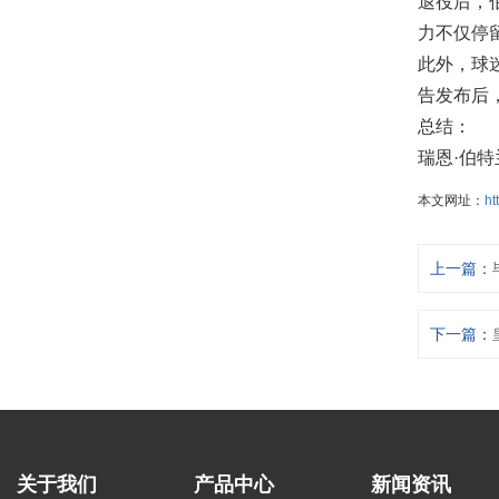
退役后，
力不仅停
此外，球
告发布后
总结：
瑞恩·伯
本文网址：
ht
上一篇：
下一篇：
关于我们
产品中心
新闻资讯