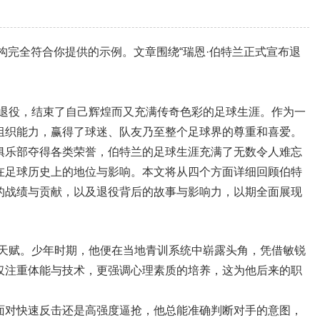
构完全符合你提供的示例。文章围绕“瑞恩·伯特兰正式宣布退
布退役，结束了自己辉煌而又充满传奇色彩的足球生涯。作为一
组织能力，赢得了球迷、队友乃至整个足球界的尊重和喜爱。
俱乐部夺得各类荣誉，伯特兰的足球生涯充满了无数令人难忘
在足球历史上的地位与影响。本文将从四个方面详细回顾伯特
的战绩与贡献，以及退役背后的故事与影响力，以期全面展现
守天赋。少年时期，他便在当地青训系统中崭露头角，凭借敏锐
仅注重体能与技术，更强调心理素质的培养，这为他后来的职
面对快速反击还是高强度逼抢，他总能准确判断对手的意图，