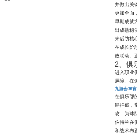
并做出关
更加全面
早期成就
出成熟稳
来后防核
在成长阶
效联动。
2、俱
进入职业
屏障。在
九游会J9
在俱乐部
键拦截，
攻，为球
伯特兰在
和战术布