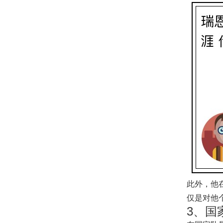
此外，他
仅是对他
3、国