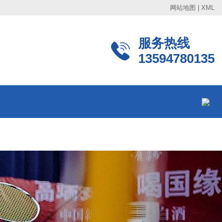
网站地图
|
XML
服务热线
13594780135