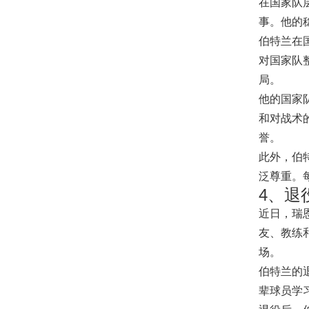
在国家队
事。他的
伯特兰在
对国家队
局。
他的国家
和对战术
誉。
此外，伯
泛尊重。
4、退
近日，瑞
友、教练
场。
伯特兰的
辈球员学