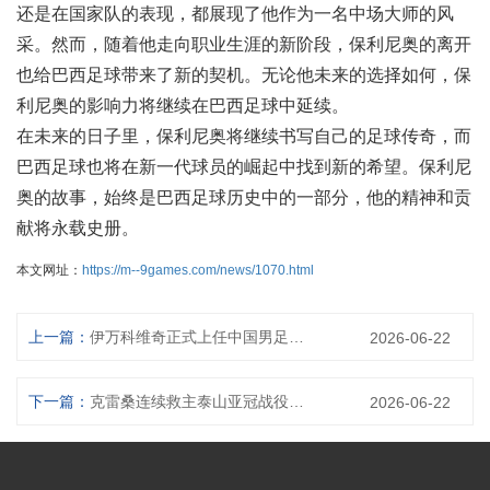
还是在国家队的表现，都展现了他作为一名中场大师的风
采。然而，随着他走向职业生涯的新阶段，保利尼奥的离开
也给巴西足球带来了新的契机。无论他未来的选择如何，保
利尼奥的影响力将继续在巴西足球中延续。
在未来的日子里，保利尼奥将继续书写自己的足球传奇，而
巴西足球也将在新一代球员的崛起中找到新的希望。保利尼
奥的故事，始终是巴西足球历史中的一部分，他的精神和贡
献将永载史册。
本文网址：
https://m--9games.com/news/1070.html
上一篇：
伊万科维奇正式上任中国男足主教练开启新篇章
2026-06-22
下一篇：
克雷桑连续救主泰山亚冠战役中展现关键角色助力球队突破重围
2026-06-22