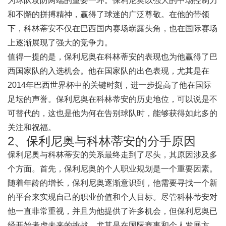
为球队攻防两端的重要一环。保利尼奥以强大的中场控制力
和不懈的拼搏精神，赢得了球迷的广泛尊敬。在他的带领
下，科林蒂安不仅在巴西国内赛场崭露头角，也在国际赛场
上逐渐展现了强大的竞争力。
值得一提的是，保利尼奥在科林蒂安的表现也为他赢得了巴
西国家队的入选机会。他在国家队的出色表现，尤其是在
2014年巴西世界杯中的关键时刻，进一步提高了他在国际
足坛的声誉。保利尼奥在科林蒂安的历史地位，可以说是不
可替代的，这也是他为何在告别球队时，能够获得如此多的
关注和祝福。
2、保利尼奥与科林蒂安的分手原因
保利尼奥与科林蒂安的关系最终走到了尽头，其原因涉及多
个方面。首先，保利尼奥的个人职业规划是一个重要因素。
随着年龄的增长，保利尼奥逐渐意识到，他需要寻找一个新
的平台来实现自己的职业价值和个人目标。尽管科林蒂安对
他一直非常重视，并且为他提供了许多机会，但保利尼奥已
经开始考虑未来的挑战，尤其是在国际赛事和个人发展方