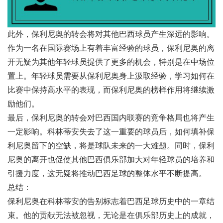
此外，保利尼奥的转会将对其他巴西球员产生深远的影响。
作为一名在国际赛场上有着丰富经验的球员，保利尼奥的离
开无疑为其他年轻球员提供了更多的机会，特别是在中场位
置上。年轻球员需要从保利尼奥身上汲取经验，学习如何在
比赛中保持高水平的表现，而保利尼奥的榜样作用将继续激
励他们。
最后，保利尼奥的转会对巴西国内联赛的竞争格局也将产生
一定影响。科林蒂安失去了这一重要的球员后，如何填补保
利尼奥留下的空缺，将是球队未来的一大难题。同时，保利
尼奥的离开也促使其他巴西俱乐部加大对年轻球员的培养和
引援力度，这无疑将推动巴西足球的整体水平不断提高。
总结：
保利尼奥在科林蒂安的告别标志着巴西足球历史中的一章结
束。他的贡献无法被忽视，无论是在俱乐部历史上的成就，