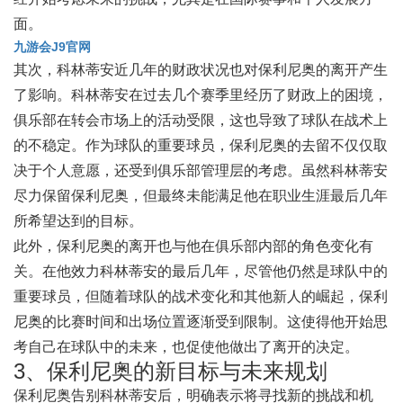
面。
九游会J9官网
其次，科林蒂安近几年的财政状况也对保利尼奥的离开产生
了影响。科林蒂安在过去几个赛季里经历了财政上的困境，
俱乐部在转会市场上的活动受限，这也导致了球队在战术上
的不稳定。作为球队的重要球员，保利尼奥的去留不仅仅取
决于个人意愿，还受到俱乐部管理层的考虑。虽然科林蒂安
尽力保留保利尼奥，但最终未能满足他在职业生涯最后几年
所希望达到的目标。
此外，保利尼奥的离开也与他在俱乐部内部的角色变化有
关。在他效力科林蒂安的最后几年，尽管他仍然是球队中的
重要球员，但随着球队的战术变化和其他新人的崛起，保利
尼奥的比赛时间和出场位置逐渐受到限制。这使得他开始思
考自己在球队中的未来，也促使他做出了离开的决定。
3、保利尼奥的新目标与未来规划
保利尼奥告别科林蒂安后，明确表示将寻找新的挑战和机