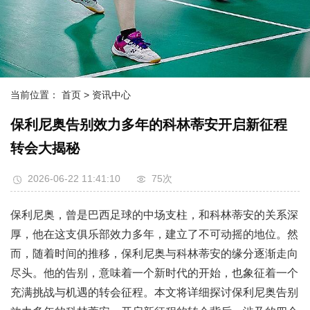
当前位置：
首页
> 资讯中心
保利尼奥告别效力多年的科林蒂安开启新征程
转会大揭秘
2026-06-22 11:41:10
75次
保利尼奥，曾是巴西足球的中场支柱，和科林蒂安的关系深
厚，他在这支俱乐部效力多年，建立了不可动摇的地位。然
而，随着时间的推移，保利尼奥与科林蒂安的缘分逐渐走向
尽头。他的告别，意味着一个新时代的开始，也象征着一个
充满挑战与机遇的转会征程。本文将详细探讨保利尼奥告别