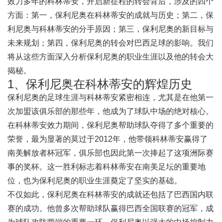
效力多年的科林蒂安，开启新征程的转会背后，涉及的四个
方面：第一，保利尼奥在科林蒂安的成就与历史；第二，保
利尼奥与科林蒂安的分手原因；第三，保利尼奥的新目标与
未来规划；第四，保利尼奥的转会对巴西足球的影响。我们
将从这些方面深入分析保利尼奥的职业生涯以及他的转会大
揭秘。
1、保利尼奥在科林蒂安的辉煌历史
保利尼奥的足球生涯与科林蒂安紧密相连，尤其是在他第一
次加盟该俱乐部的那些年，他成为了球队中场的绝对核心。
在科林蒂安效力期间，保利尼奥帮助球队夺得了多个重要的
荣誉，最为显著的莫过于2012年，他带领科林蒂安赢得了
南美解放者杯冠军，俱乐部也因此第一次捧起了这项洲际赛
事的奖杯。这一胜利标志着科林蒂安在南美足坛的重要地
位，也为保利尼奥的职业生涯奠定了坚实的基础。
不仅如此，保利尼奥在科林蒂安的成就还包括了巴西国内联
赛的成功。他曾多次帮助球队赢得巴西全国联赛的冠军，成